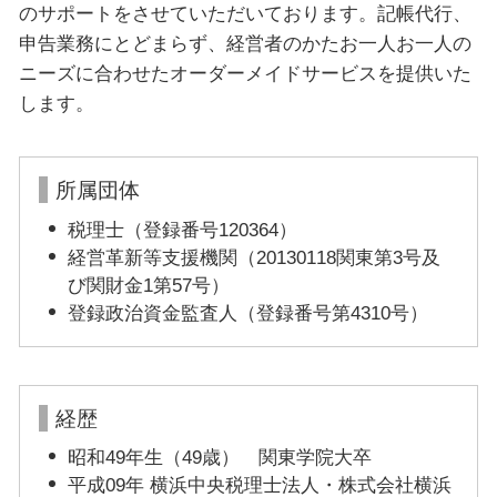
のサポートをさせていただいております。記帳代行、
申告業務にとどまらず、経営者のかたお一人お一人の
ニーズに合わせたオーダーメイドサービスを提供いた
します。
所属団体
税理士（登録番号120364）
経営革新等支援機関（20130118関東第3号及
び関財金1第57号）
登録政治資金監査人（登録番号第4310号）
経歴
昭和49年生（49歳） 関東学院大卒
平成09年 横浜中央税理士法人・株式会社横浜