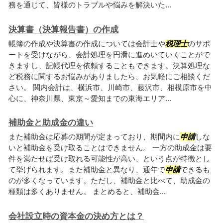
務を通じて、皆様のトラブルや悩みを解決いた...
決算書（決算報告書）の作成
帳簿の作成や決算書の作成については会計士や
税理士
のサポ
ートを受けながら、会計処理を円滑に進めいていくことがで
きますし、記帳代理を依頼することもできます。決算処理な
ど税務に関するお悩みがありましたら、お気軽にご相談くだ
さい。 関内会計は、横浜市、川崎市、藤沢市、相模原市を中
心に、神奈川県、東京～愛知までの東海エリア...
補助金と助成金の違い
また補助金は応募の期間が定まっており、期間内に
申請
しな
いと補助金を受け取ることはできません。 一方の助成金は要
件を満たせば受け取れる可能性が高い、という点が特徴とし
て挙げられます。また補助金と異なり、通年で
申請
できるも
のが多くなっています。ただし、補助金と比べて、助成金の
種類は多くありません。 まとめると、補助金...
会社設立時の資本金の決め方とは？