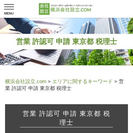
営業 許認可 申請 東京都 税理士
横浜会社設立.com
>
エリアに関するキーワード
>
営
業 許認可 申請 東京都 税理士
営業 許認可 申請 東京都 税
理士