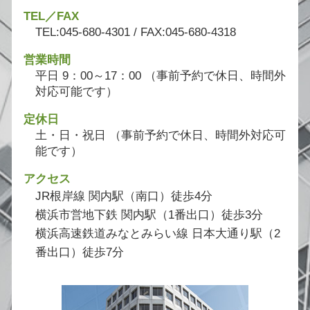
TEL／FAX
TEL:045-680-4301 / FAX:045-680-4318
営業時間
平日 9：00～17：00 （事前予約で休日、時間外
対応可能です）
定休日
土・日・祝日 （事前予約で休日、時間外対応可
能です）
アクセス
JR根岸線 関内駅（南口）徒歩4分
横浜市営地下鉄 関内駅（1番出口）徒歩3分
横浜高速鉄道みなとみらい線 日本大通り駅（2
番出口）徒歩7分