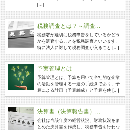
[…]
税務調査とは？～調査...
税務署が適切に税務申告をしているかどう
かを調査することを税務調査といいます。
特に法人に対して税務調査が入ること […]
予実管理とは
予算管理とは、予算を用いて全社的な企業
の活動を管理する一連の手続きであり、予
算による計画（予算編成）と予算を使 […]
決算書（決算報告書）...
会社は当該年度の経営状況、財務状況をま
とめた決算書を作成し、税務申告を行わな