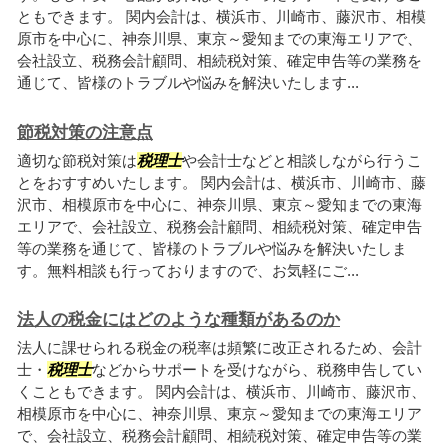
ともできます。 関内会計は、横浜市、川崎市、藤沢市、相模
原市を中心に、神奈川県、東京～愛知までの東海エリアで、
会社設立、税務会計顧問、相続税対策、確定申告等の業務を
通じて、皆様のトラブルや悩みを解決いたします...
節税対策の注意点
適切な節税対策は
税理士
や会計士などと相談しながら行うこ
とをおすすめいたします。 関内会計は、横浜市、川崎市、藤
沢市、相模原市を中心に、神奈川県、東京～愛知までの東海
エリアで、会社設立、税務会計顧問、相続税対策、確定申告
等の業務を通じて、皆様のトラブルや悩みを解決いたしま
す。無料相談も行っておりますので、お気軽にご...
法人の税金にはどのような種類があるのか
法人に課せられる税金の税率は頻繁に改正されるため、会計
士・
税理士
などからサポートを受けながら、税務申告してい
くこともできます。 関内会計は、横浜市、川崎市、藤沢市、
相模原市を中心に、神奈川県、東京～愛知までの東海エリア
で、会社設立、税務会計顧問、相続税対策、確定申告等の業