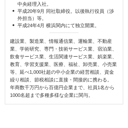
中央経理入社。
平成20年9月 同社取締役。以後執行役員（渉
外担当）等。
平成24年4月 横浜関内にて独立開業。
建設業、製造業、情報通信業、運輸業、不動産
業、学術研究、専門・技術サービス業、宿泊業、
飲食サービス業、生活関連サービス業、娯楽業、
教育、学習支援業、医療、福祉、卸売業、小売業
等、延べ1,000社超の中小企業の経営相談、資金
繰り相談、節税相談に直接・間接的に携わる。
年商数千万円から百億円企業まで、社員1名から
1000名超まで多種多様な企業に関与。