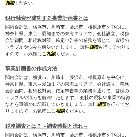
相談
ください。
銀行融資が成功する事業計画書とは
関内会計は、横浜市、川崎市、藤沢市、相模原市を中心に、
神奈川県、東京～愛知までの東海エリアで、会社設立、税務
会計顧問、相続税対策、確定申告等の業務を通じて、皆様の
トラブルや悩みを解決いたします。 無料
相談
も行っておりま
すので、お気軽にご
相談
ください。
事業計画書の作成方法
関内会計は、横浜市、川崎市、藤沢市、相模原市を中心に、
神奈川県、東京～愛知までの東海エリアで、会社設立、税務
会計顧問、相続税対策、確定申告等の業務を通じて、皆様の
トラブルや悩みを解決いたします。 会社の現状や事業の特徴
などを事細かに記載していきましょう。無料
相談
も行ってお
りますので、お気軽にご
相談
ください。
税務調査とは？～調査時期と流れ～
関内会計は、横浜市、川崎市、藤沢市、相模原市を中心に、