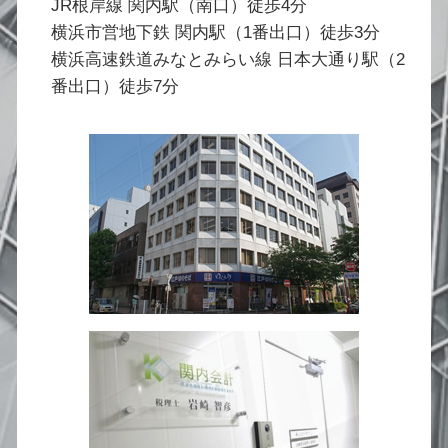
JR根岸線 関内駅（南口）徒歩4分
横浜市営地下鉄 関内駅（1番出口）徒歩3分
横浜高速鉄道みなとみらい線 日本大通り駅（2
番出口）徒歩7分