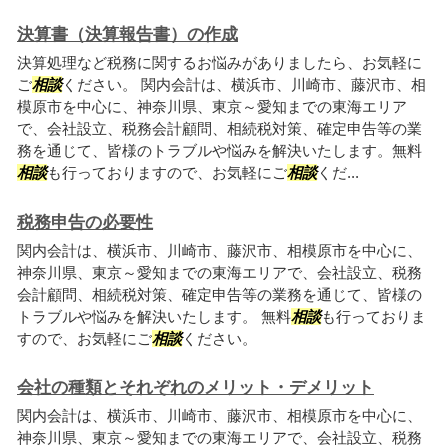
決算書（決算報告書）の作成
決算処理など税務に関するお悩みがありましたら、お気軽に
ご
相談
ください。 関内会計は、横浜市、川崎市、藤沢市、相
模原市を中心に、神奈川県、東京～愛知までの東海エリア
で、会社設立、税務会計顧問、相続税対策、確定申告等の業
務を通じて、皆様のトラブルや悩みを解決いたします。無料
相談
も行っておりますので、お気軽にご
相談
くだ...
税務申告の必要性
関内会計は、横浜市、川崎市、藤沢市、相模原市を中心に、
神奈川県、東京～愛知までの東海エリアで、会社設立、税務
会計顧問、相続税対策、確定申告等の業務を通じて、皆様の
トラブルや悩みを解決いたします。 無料
相談
も行っておりま
すので、お気軽にご
相談
ください。
会社の種類とそれぞれのメリット・デメリット
関内会計は、横浜市、川崎市、藤沢市、相模原市を中心に、
神奈川県、東京～愛知までの東海エリアで、会社設立、税務