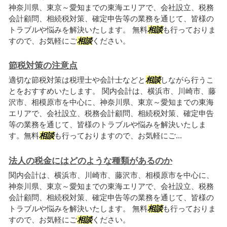
神奈川県、東京～愛知までの東海エリアで、会社設立、税務
会計顧問、相続税対策、確定申告等の業務を通じて、皆様の
トラブルや悩みを解決いたします。 無料
相談
も行っておりま
すので、お気軽にご
相談
ください。
節税対策の注意点
適切な節税対策は税理士や会計士などと
相談
しながら行うこ
とをおすすめいたします。 関内会計は、横浜市、川崎市、藤
沢市、相模原市を中心に、神奈川県、東京～愛知までの東海
エリアで、会社設立、税務会計顧問、相続税対策、確定申告
等の業務を通じて、皆様のトラブルや悩みを解決いたしま
す。無料
相談
も行っておりますので、お気軽にご...
法人の税金にはどのような種類があるのか
関内会計は、横浜市、川崎市、藤沢市、相模原市を中心に、
神奈川県、東京～愛知までの東海エリアで、会社設立、税務
会計顧問、相続税対策、確定申告等の業務を通じて、皆様の
トラブルや悩みを解決いたします。 無料
相談
も行っておりま
すので、お気軽にご
相談
ください。