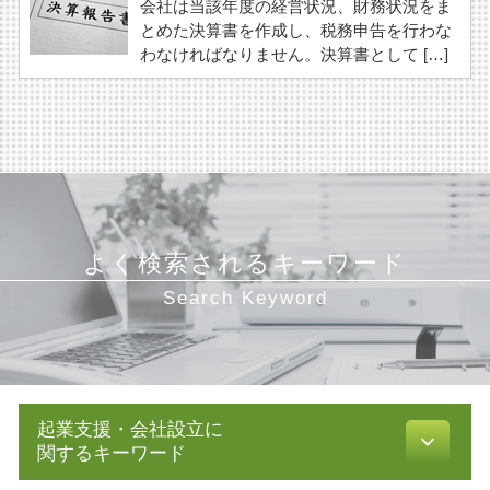
会社は当該年度の経営状況、財務状況をま
とめた決算書を作成し、税務申告を行わな
わなければなりません。決算書として […]
よく検索されるキーワード
Search Keyword
起業支援・会社設立に
関するキーワード