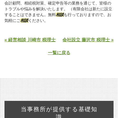
会計顧問、相続税対策、確定申告等の業務を通じて、皆様の
トラブルや悩みを解決いたします。 （有限会社は新たに設立
することはできません。無料
相談
も行っておりますので、お
気軽にご
相談
ください。
« 経営相談 川崎市 税理士
会社設立 藤沢市 税理士 »
一覧に戻る
当事務所が提供する基礎知
識