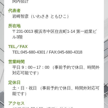
関内会計
代表者
岩崎智彦（いわさき ともひこ）
所在地
〒231-0013 横浜市中区住吉町1-14 第一総業ビ
ル3階
TEL／FAX
TEL:045-680-4301 / FAX:045-680-4318
営業時間
平日 9：00～17：00 （事前予約で休日、時間外
対応可能です）
定休日
土・日・祝日 （事前予約で休日、時間外対応可
能です）
アクセス