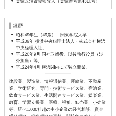
登録政治資金監査人（登録番号第4310号）
経歴
昭和49年生（49歳） 関東学院大卒
平成09年 横浜中央税理士法人・株式会社横浜
中央経理入社。
平成20年9月 同社取締役。以後執行役員（渉
外担当）等。
平成24年4月 横浜関内にて独立開業。
建設業、製造業、情報通信業、運輸業、不動産
業、学術研究、専門・技術サービス業、宿泊業、
飲食サービス業、生活関連サービス業、娯楽業、
教育、学習支援業、医療、福祉、卸売業、小売業
等、延べ1,000社超の中小企業の経営相談、資金