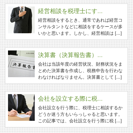
経営相談を税理士にす...
経営相談をするとき、通常であれば経営コ
ンサルタントなどに相談をするケースが多
いかと思います。しかし、経営相談は […]
決算書（決算報告書）...
会社は当該年度の経営状況、財務状況をま
とめた決算書を作成し、税務申告を行わな
わなければなりません。決算書として […]
会社を設立する際に税...
会社設立を行う際に、税理士に相談するか
どうか迷う方もいらっしゃると思います。
この記事では、会社設立を行う際に税 […]