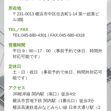
所在地
〒231-0013 横浜市中区住吉町1-14 第一総業ビ
ル3階
TEL／FAX
TEL:045-680-4301 / FAX:045-680-4318
営業時間
平日 9：00～17：00 （事前予約で休日、時間外
対応可能です）
定休日
土・日・祝日 （事前予約で休日、時間外対応可
能です）
アクセス
JR根岸線 関内駅（南口）徒歩4分
横浜市営地下鉄 関内駅（1番出口）徒歩3分
横浜高速鉄道みなとみらい線 日本大通り駅（2