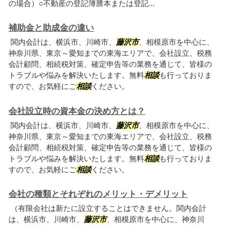
の場合）○不動産の登記簿謄本または登記...
補助金と助成金の違い
関内会計は、横浜市、川崎市、
藤沢市
、相模原市を中心に、
神奈川県、東京～愛知までの東海エリアで、会社設立、税務
会計顧問、相続税対策、確定申告等の業務を通じて、皆様の
トラブルや悩みを解決いたします。無料
相談
も行っておりま
すので、お気軽にご
相談
ください。
会社設立時の資本金の決め方とは？
関内会計は、横浜市、川崎市、
藤沢市
、相模原市を中心に、
神奈川県、東京～愛知までの東海エリアで、会社設立、税務
会計顧問、相続税対策、確定申告等の業務を通じて、皆様の
トラブルや悩みを解決いたします。無料
相談
も行っておりま
すので、お気軽にご
相談
ください。
会社の種類とそれぞれのメリット・デメリット
（有限会社は新たに設立することはできません。関内会計
は、横浜市、川崎市、
藤沢市
、相模原市を中心に、神奈川