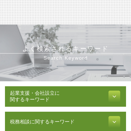
よく検索されるキーワード
Search Keyword
起業支援・会社設立に
関するキーワード
助成金 消費税
税務相談に関するキーワード
会社設立後 手続き
募集 設立