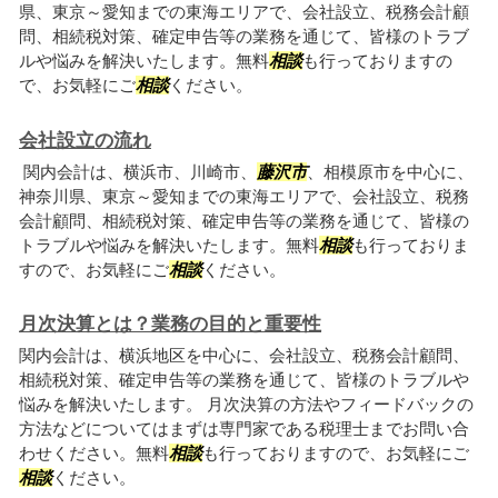
県、東京～愛知までの東海エリアで、会社設立、税務会計顧
問、相続税対策、確定申告等の業務を通じて、皆様のトラブ
ルや悩みを解決いたします。無料
相談
も行っておりますの
で、お気軽にご
相談
ください。
会社設立の流れ
関内会計は、横浜市、川崎市、
藤沢市
、相模原市を中心に、
神奈川県、東京～愛知までの東海エリアで、会社設立、税務
会計顧問、相続税対策、確定申告等の業務を通じて、皆様の
トラブルや悩みを解決いたします。無料
相談
も行っておりま
すので、お気軽にご
相談
ください。
月次決算とは？業務の目的と重要性
関内会計は、横浜地区を中心に、会社設立、税務会計顧問、
相続税対策、確定申告等の業務を通じて、皆様のトラブルや
悩みを解決いたします。 月次決算の方法やフィードバックの
方法などについてはまずは専門家である税理士までお問い合
わせください。無料
相談
も行っておりますので、お気軽にご
相談
ください。