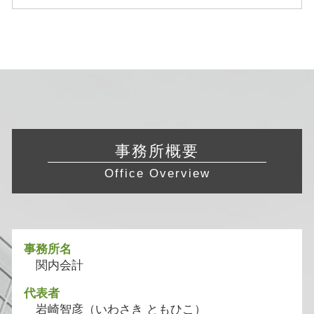
事務所概要
Office Overview
事務所名
関内会計
代表者
岩崎智彦（いわさき ともひこ）