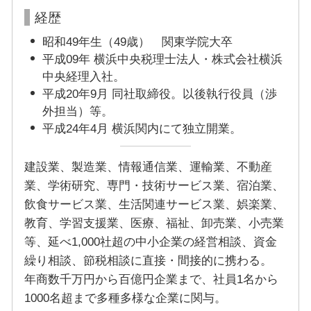
経歴
昭和49年生（49歳） 関東学院大卒
平成09年 横浜中央税理士法人・株式会社横浜
中央経理入社。
平成20年9月 同社取締役。以後執行役員（渉
外担当）等。
平成24年4月 横浜関内にて独立開業。
建設業、製造業、情報通信業、運輸業、不動産
業、学術研究、専門・技術サービス業、宿泊業、
飲食サービス業、生活関連サービス業、娯楽業、
教育、学習支援業、医療、福祉、卸売業、小売業
等、延べ1,000社超の中小企業の経営相談、資金
繰り相談、節税相談に直接・間接的に携わる。
年商数千万円から百億円企業まで、社員1名から
1000名超まで多種多様な企業に関与。