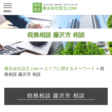
税務相談 藤沢市 相談
横浜会社設立.com
>
エリアに関するキーワード
>
税
務相談 藤沢市 相談
税務相談 藤沢市 相談