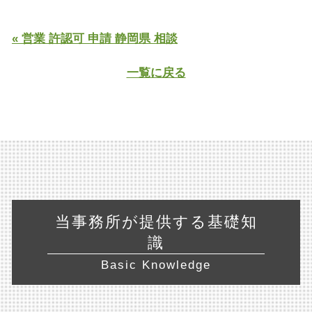
« 営業 許認可 申請 静岡県 相談
一覧に戻る
当事務所が提供する基礎知
識
Basic Knowledge