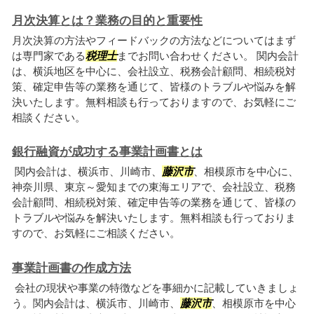
月次決算とは？業務の目的と重要性
月次決算の方法やフィードバックの方法などについてはまず
は専門家である
税理士
までお問い合わせください。 関内会計
は、横浜地区を中心に、会社設立、税務会計顧問、相続税対
策、確定申告等の業務を通じて、皆様のトラブルや悩みを解
決いたします。無料相談も行っておりますので、お気軽にご
相談ください。
銀行融資が成功する事業計画書とは
関内会計は、横浜市、川崎市、
藤沢市
、相模原市を中心に、
神奈川県、東京～愛知までの東海エリアで、会社設立、税務
会計顧問、相続税対策、確定申告等の業務を通じて、皆様の
トラブルや悩みを解決いたします。無料相談も行っておりま
すので、お気軽にご相談ください。
事業計画書の作成方法
会社の現状や事業の特徴などを事細かに記載していきましょ
う。関内会計は、横浜市、川崎市、
藤沢市
、相模原市を中心