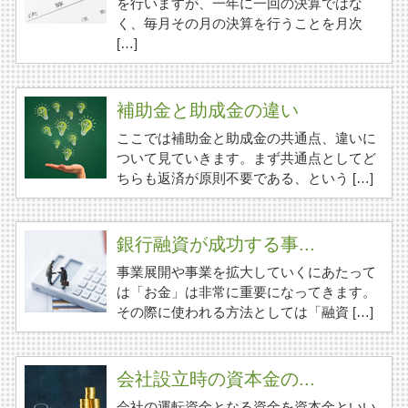
を行いますが、一年に一回の決算ではな
く、毎月その月の決算を行うことを月次
[…]
補助金と助成金の違い
ここでは補助金と助成金の共通点、違いに
ついて見ていきます。まず共通点としてど
ちらも返済が原則不要である、という […]
銀行融資が成功する事...
事業展開や事業を拡大していくにあたって
は「お金」は非常に重要になってきます。
その際に使われる方法としては「融資 […]
会社設立時の資本金の...
会社の運転資金となる資金を資本金といい