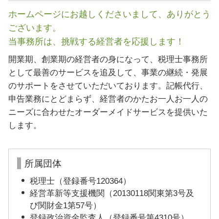
ホームページにお越しくださいまして、ありがとう
ございます。
当事務所は、挑戦する経営者を応援します！
開業期、創業期の経営者の身になって、税理士事務所
として最善のサービスを追及して、事業の継続・発展
のサポートをさせていただいております。記帳代行、
申告業務にとどまらず、経営者のかたお一人お一人の
ニーズに合わせたオーダーメイドサービスを提供いた
します。
所属団体
税理士（登録番号120364）
経営革新等支援機関（20130118関東第3号及
び関財金1第57号）
登録政治資金監査人（登録番号第4310号）