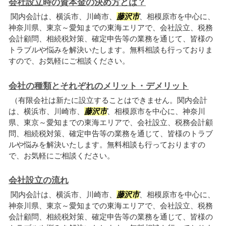
会社設立時の資本金の決め方とは？
関内会計は、横浜市、川崎市、
藤沢市
、相模原市を中心に、
神奈川県、東京～愛知までの東海エリアで、会社設立、税務
会計顧問、相続税対策、確定申告等の業務を通じて、皆様の
トラブルや悩みを解決いたします。無料相談も行っておりま
すので、お気軽にご相談ください。
会社の種類とそれぞれのメリット・デメリット
（有限会社は新たに設立することはできません。関内会計
は、横浜市、川崎市、
藤沢市
、相模原市を中心に、神奈川
県、東京～愛知までの東海エリアで、会社設立、税務会計顧
問、相続税対策、確定申告等の業務を通じて、皆様のトラブ
ルや悩みを解決いたします。無料相談も行っておりますの
で、お気軽にご相談ください。
会社設立の流れ
関内会計は、横浜市、川崎市、
藤沢市
、相模原市を中心に、
神奈川県、東京～愛知までの東海エリアで、会社設立、税務
会計顧問、相続税対策、確定申告等の業務を通じて、皆様の