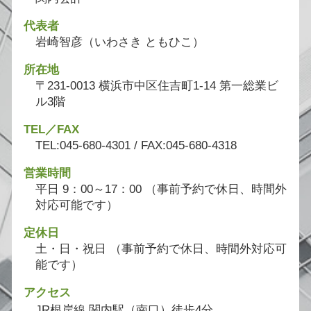
代表者
岩崎智彦（いわさき ともひこ）
所在地
〒231-0013 横浜市中区住吉町1-14 第一総業ビ
ル3階
TEL／FAX
TEL:045-680-4301 / FAX:045-680-4318
営業時間
平日 9：00～17：00 （事前予約で休日、時間外
対応可能です）
定休日
土・日・祝日 （事前予約で休日、時間外対応可
能です）
アクセス
JR根岸線 関内駅（南口）徒歩4分