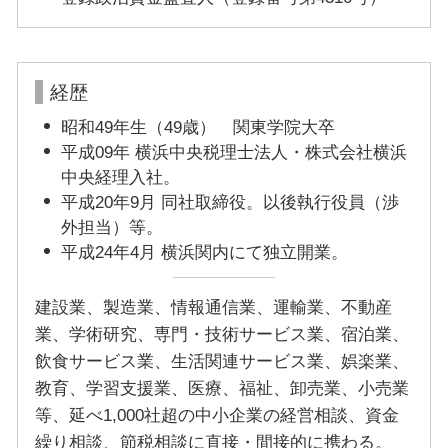
経歴
昭和49年生（49歳） 関東学院大卒
平成09年 横浜中央税理士法人・株式会社横浜
中央経理入社。
平成20年9月 同社取締役。以後執行役員（渉
外担当）等。
平成24年4月 横浜関内にて独立開業。
建設業、製造業、情報通信業、運輸業、不動産
業、学術研究、専門・技術サービス業、宿泊業、
飲食サービス業、生活関連サービス業、娯楽業、
教育、学習支援業、医療、福祉、卸売業、小売業
等、延べ1,000社超の中小企業の経営相談、資金
繰り相談、節税相談に直接・間接的に携わる。