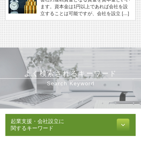
ます。資本金は1円以上であれば会社を設
立することは可能ですが、会社を設立 […]
よく検索されるキーワード
Search Keyword
起業支援・会社設立に
関するキーワード