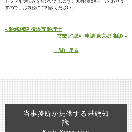
トラブルや悩みを解決いたします。無料相談も行っておりま
すので、お気軽にご相談ください。
« 税務相談 横浜市 税理士
営業 許認可 申請 東京都 相談 »
一覧に戻る
当事務所が提供する基礎知
識
Basic Knowledge