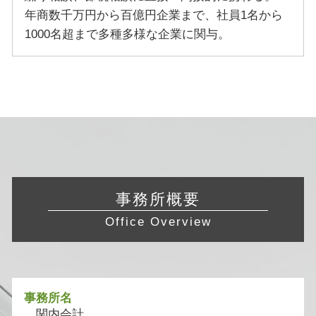
年商数千万円から百億円企業まで、社員1名から
1000名超まで多種多様な企業に関与。
事務所概要
Office Overview
事務所名
関内会計