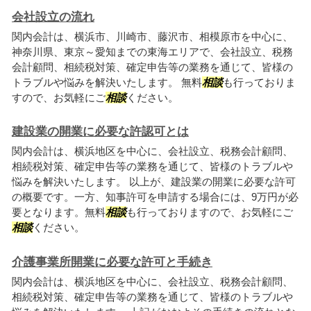
会社設立の流れ
関内会計は、横浜市、川崎市、藤沢市、相模原市を中心に、
神奈川県、東京～愛知までの東海エリアで、会社設立、税務
会計顧問、相続税対策、確定申告等の業務を通じて、皆様の
トラブルや悩みを解決いたします。 無料
相談
も行っておりま
すので、お気軽にご
相談
ください。
建設業の開業に必要な許認可とは
関内会計は、横浜地区を中心に、会社設立、税務会計顧問、
相続税対策、確定申告等の業務を通じて、皆様のトラブルや
悩みを解決いたします。 以上が、建設業の開業に必要な許可
の概要です。一方、知事許可を申請する場合には、9万円が必
要となります。無料
相談
も行っておりますので、お気軽にご
相談
ください。
介護事業所開業に必要な許可と手続き
関内会計は、横浜地区を中心に、会社設立、税務会計顧問、
相続税対策、確定申告等の業務を通じて、皆様のトラブルや