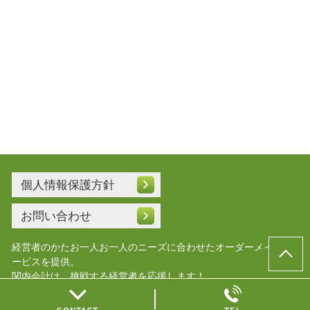
個人情報保護方針
お問い合わせ
経営者のかたお一人お一人のニーズに合わせたオーダーメイドサ
ービスを提供。
関内会計は、挑戦する経営者を応援します！
© 横浜会社設立.com