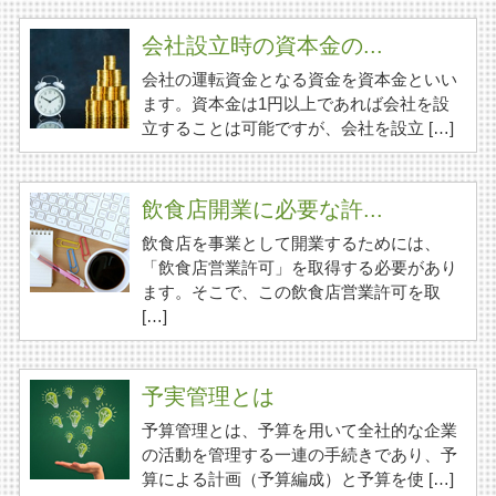
会社設立時の資本金の...
会社の運転資金となる資金を資本金といい
ます。資本金は1円以上であれば会社を設
立することは可能ですが、会社を設立 […]
飲食店開業に必要な許...
飲食店を事業として開業するためには、
「飲食店営業許可」を取得する必要があり
ます。そこで、この飲食店営業許可を取
[…]
予実管理とは
予算管理とは、予算を用いて全社的な企業
の活動を管理する一連の手続きであり、予
算による計画（予算編成）と予算を使 […]