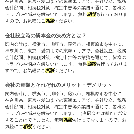
神奈川県、東京～愛知までの東海エリアで、会社設立、税務
会計顧問、相続税対策、確定申告等の業務を通じて、皆様の
トラブルや悩みを解決いたします。 無料
相談
も行っておりま
すので、お気軽にご
相談
ください。
会社設立時の資本金の決め方とは？
関内会計は、横浜市、川崎市、藤沢市、相模原市を中心に、
神奈川県、東京～愛知までの東海エリアで、会社設立、税務
会計顧問、相続税対策、確定申告等の業務を通じて、皆様の
トラブルや悩みを解決いたします。 無料
相談
も行っておりま
すので、お気軽にご
相談
ください。
会社の種類とそれぞれのメリット・デメリット
関内会計は、横浜市、川崎市、藤沢市、相模原市を中心に、
神奈川県、東京～愛知までの東海エリアで、会社設立、税務
会計顧問、相続税対策、確定申告等の業務を通じて、皆様の
トラブルや悩みを解決いたします。 （有限会社は新たに設立
することはできません。無料
相談
も行っておりますので、お
気軽にご
相談
ください。