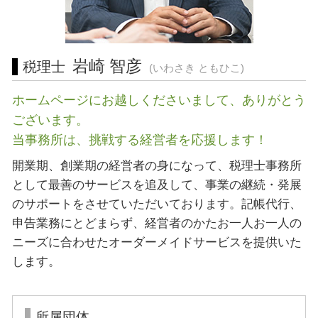
会社設立 相模原市 相談
起業支援 神奈川県 相談
営業 許認可 申請 静岡県 税理士
岩崎 智彦
税理士
(いわさき ともひこ)
ホームページにお越しくださいまして、ありがとう
ございます。
当事務所は、挑戦する経営者を応援します！
開業期、創業期の経営者の身になって、税理士事務所
として最善のサービスを追及して、事業の継続・発展
のサポートをさせていただいております。記帳代行、
申告業務にとどまらず、経営者のかたお一人お一人の
ニーズに合わせたオーダーメイドサービスを提供いた
します。
所属団体