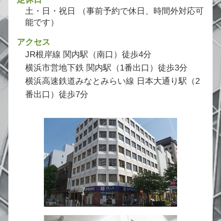
土・日・祝日 （事前予約で休日、時間外対応可
能です）
アクセス
JR根岸線 関内駅（南口）徒歩4分
横浜市営地下鉄 関内駅（1番出口）徒歩3分
横浜高速鉄道みなとみらい線 日本大通り駅（2
番出口）徒歩7分