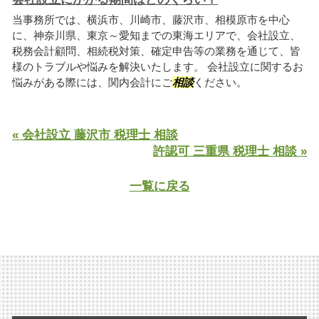
当事務所では、横浜市、川崎市、藤沢市、相模原市を中心
に、神奈川県、東京～愛知までの東海エリアで、会社設立、
税務会計顧問、相続税対策、確定申告等の業務を通じて、皆
様のトラブルや悩みを解決いたします。 会社設立に関するお
悩みがある際には、関内会計にご
相談
ください。
« 会社設立 藤沢市 税理士 相談
許認可 三重県 税理士 相談 »
一覧に戻る