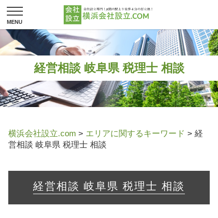
経営相談 岐阜県 税理士 相談
横浜会社設立.com
>
エリアに関するキーワード
>
経
営相談 岐阜県 税理士 相談
経営相談 岐阜県 税理士 相談