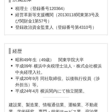
税理士（登録番号120364）
経営革新等支援機関（20130118関東第3号及
び関財金1第57号）
登録政治資金監査人（登録番号第4310号）
経歴
昭和49年生（49歳） 関東学院大卒
平成09年 横浜中央税理士法人・株式会社横浜
中央経理入社。
平成20年9月 同社取締役。以後執行役員（渉
外担当）等。
平成24年4月 横浜関内にて独立開業。
建設業、製造業、情報通信業、運輸業、不動産
業、学術研究、専門・技術サービス業、宿泊業、