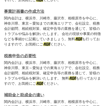
事業計画書の作成方法
関内会計は、横浜市、川崎市、藤沢市、相模原市を中心に、
神奈川県、東京～愛知までの東海エリアで、会社設立、税務
会計顧問、相続税対策、確定申告等の業務を通じて、皆様の
トラブルや悩みを解決いたします。 会社の現状や事業の特徴
などを事細かに記載していきましょう。無料
相談
も行ってお
りますので、お気軽にご
相談
ください。
税務申告の必要性
関内会計は、横浜市、川崎市、藤沢市、相模原市を中心に、
神奈川県、東京～愛知までの東海エリアで、会社設立、税務
会計顧問、相続税対策、確定申告等の業務を通じて、皆様の
トラブルや悩みを解決いたします。 無料
相談
も行っておりま
すので、お気軽にご
相談
ください。
補助金と助成金の違い
関内会計は、横浜市、川崎市、藤沢市、相模原市を中心に、