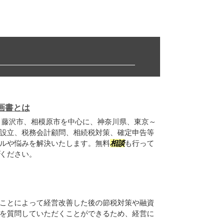
画書とは
、藤沢市、相模原市を中心に、神奈川県、東京～
設立、税務会計顧問、相続税対策、確定申告等
ルや悩みを解決いたします。無料
相談
も行って
ください。
ことによって経営改善した後の節税対策や融資
を質問していただくことができるため、経営に