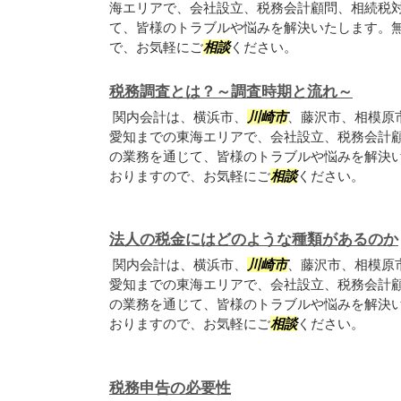
海エリアで、会社設立、税務会計顧問、相続税
て、皆様のトラブルや悩みを解決いたします。
で、お気軽にご
相談
ください。
税務調査とは？～調査時期と流れ～
関内会計は、横浜市、
川崎市
、藤沢市、相模原
愛知までの東海エリアで、会社設立、税務会計
の業務を通じて、皆様のトラブルや悩みを解決
おりますので、お気軽にご
相談
ください。
法人の税金にはどのような種類があるのか
関内会計は、横浜市、
川崎市
、藤沢市、相模原
愛知までの東海エリアで、会社設立、税務会計
の業務を通じて、皆様のトラブルや悩みを解決
おりますので、お気軽にご
相談
ください。
税務申告の必要性