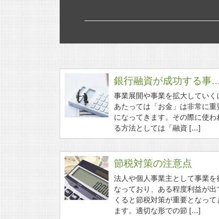
銀行融資が成功する事..
事業展開や事業を拡大していく
あたっては「お金」は非常に重
になってきます。その際に使わ
る方法としては「融資 […]
節税対策の注意点
法人や個人事業主として事業を
なっており、ある程度利益が出
くると節税対策が重要となって
ます。適切な形での節 […]