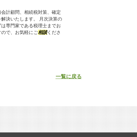
務会計顧問、相続税対策、確定
解決いたします。 月次決算の
ずは専門家である税理士までお
すので、お気軽にご
相談
くださ
一覧に戻る