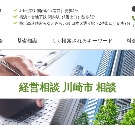
JR根岸線 関内駅（南口）徒歩4分
横浜市営地下鉄 関内駅（1番出口）徒歩3分
横浜高速鉄道みなとみらい線 日本大通り駅（2番出口）徒歩7分
務
基礎知識
よく検索されるキーワード
料
経営相談 川崎市 相談