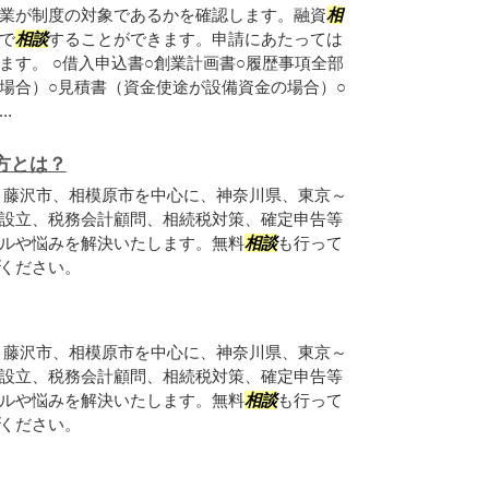
業が制度の対象であるかを確認します。融資
相
で
相談
することができます。申請にあたっては
ます。 ○借入申込書○創業計画書○履歴事項全部
場合）○見積書（資金使途が設備資金の場合）○
.
方とは？
、藤沢市、相模原市を中心に、神奈川県、東京～
設立、税務会計顧問、相続税対策、確定申告等
ルや悩みを解決いたします。無料
相談
も行って
ください。
、藤沢市、相模原市を中心に、神奈川県、東京～
設立、税務会計顧問、相続税対策、確定申告等
ルや悩みを解決いたします。無料
相談
も行って
ください。