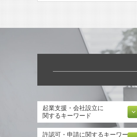
起業支援・会社設立に
関するキーワード
会社設立 費用 経費
許認可・申請に関するキーワー