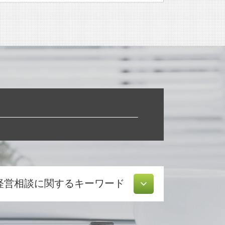
経営相談に関するキーワード
資本 提携