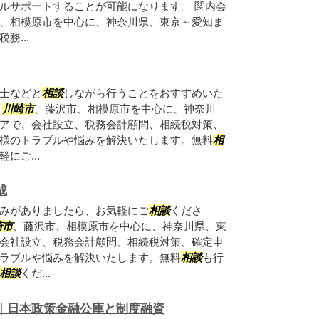
ルサポートすることが可能になります。 関内会
、相模原市を中心に、神奈川県、東京～愛知ま
務...
士などと
相談
しながら行うことをおすすめいた
、
川崎市
、藤沢市、相模原市を中心に、神奈川
アで、会社設立、税務会計顧問、相続税対策、
様のトラブルや悩みを解決いたします。無料
相
にご...
成
みがありましたら、お気軽にご
相談
くださ
崎市
、藤沢市、相模原市を中心に、神奈川県、東
会社設立、税務会計顧問、相続税対策、確定申
ラブルや悩みを解決いたします。無料
相談
も行
相談
くだ...
｜日本政策金融公庫と制度融資