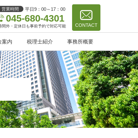
平日9：00～17：00
営業時間
045-680-4301
CONTACT
時間外・定休日も事前予約で対応可能
金案内
税理士紹介
事務所概要