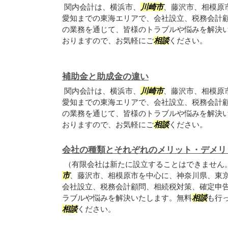
関内会計は、横浜市、
川崎市
、藤沢市、相模原
愛知までの東海エリアで、会社設立、税務会計
の業務を通じて、皆様のトラブルや悩みを解決
おりますので、お気軽にご
相談
ください。
補助金と助成金の違い
関内会計は、横浜市、
川崎市
、藤沢市、相模原
愛知までの東海エリアで、会社設立、税務会計
の業務を通じて、皆様のトラブルや悩みを解決
おりますので、お気軽にご
相談
ください。
会社の種類とそれぞれのメリット・デメリ
（有限会社は新たに設立することはできません
市
、藤沢市、相模原市を中心に、神奈川県、東
会社設立、税務会計顧問、相続税対策、確定申
ラブルや悩みを解決いたします。無料
相談
も行
相談
ください。