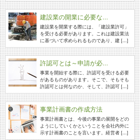
建設業の開業に必要な...
建設業を開業する際には、「建設業許可」
を受ける必要があります。これは建設業法
に基づいて求められるものであり、建 […]
許認可とは～申請が必...
事業を開始する際に、許認可を受ける必要
があるものがあります。そこで、そもそも
許認可とは何なのか、そして、許認可 […]
事業計画書の作成方法
事業計画書とは、今後の事業の展開をどの
ようにしていくかということを会社内外に
示す計画書のことを言います。経営者 […]