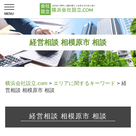
経営相談 相模原市 相談
横浜会社設立.com
>
エリアに関するキーワード
>
経
営相談 相模原市 相談
経営相談 相模原市 相談