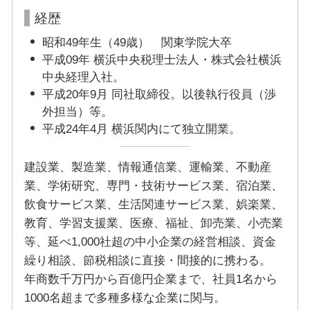
経歴
昭和49年生（49歳） 関東学院大卒
平成09年 横浜中央税理士法人・株式会社横浜
中央経理入社。
平成20年9月 同社取締役。以後執行役員（渉
外担当）等。
平成24年4月 横浜関内にて独立開業。
建設業、製造業、情報通信業、運輸業、不動産
業、学術研究、専門・技術サービス業、宿泊業、
飲食サービス業、生活関連サービス業、娯楽業、
教育、学習支援業、医療、福祉、卸売業、小売業
等、延べ1,000社超の中小企業の経営相談、資金
繰り相談、節税相談に直接・間接的に携わる。
年商数千万円から百億円企業まで、社員1名から
1000名超まで多種多様な企業に関与。