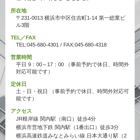
所在地
〒231-0013 横浜市中区住吉町1-14 第一総業ビ
ル3階
TEL／FAX
TEL:045-680-4301 / FAX:045-680-4318
営業時間
平日 9：00～17：00 （事前予約で休日、時間外
対応可能です）
定休日
土・日・祝日 （事前予約で休日、時間外対応可
能です）
アクセス
JR根岸線 関内駅（南口）徒歩4分
横浜市営地下鉄 関内駅（1番出口）徒歩3分
横浜高速鉄道みなとみらい線 日本大通り駅（2