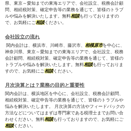
県、東京～愛知までの東海エリアで、会社設立、税務会計顧
問、相続税対策、確定申告等の業務を通じて、皆様のトラブ
ルや悩みを解決いたします。無料
相談
も行っておりますの
で、お気軽にご
相談
ください。
会社設立の流れ
関内会計は、横浜市、川崎市、藤沢市、
相模原市
を中心に、
神奈川県、東京～愛知までの東海エリアで、会社設立、税務
会計顧問、相続税対策、確定申告等の業務を通じて、皆様の
トラブルや悩みを解決いたします。無料
相談
も行っておりま
すので、お気軽にご
相談
ください。
月次決算とは？業務の目的と重要性
関内会計は、横浜地区を中心に、会社設立、税務会計顧問、
相続税対策、確定申告等の業務を通じて、皆様のトラブルや
悩みを解決いたします。 月次決算の方法やフィードバックの
方法などについてはまずは専門家である税理士までお問い合
わせください。無料
相談
も行っておりますので、お気軽にご
相談
ください。