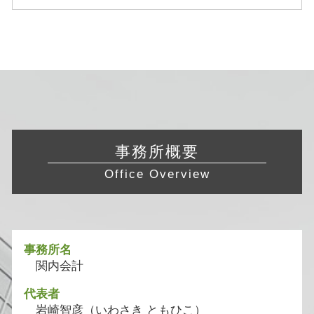
事務所概要
Office Overview
事務所名
関内会計
代表者
岩崎智彦（いわさき ともひこ）