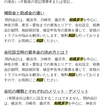
の場合）○不動産の登記簿謄本または登記...
補助金と助成金の違い
関内会計は、横浜市、川崎市、藤沢市、
相模原市
を中心に、
神奈川県、東京～愛知までの東海エリアで、会社設立、税務
会計顧問、相続税対策、確定申告等の業務を通じて、皆様の
トラブルや悩みを解決いたします。無料
相談
も行っておりま
すので、お気軽にご
相談
ください。
会社設立時の資本金の決め方とは？
関内会計は、横浜市、川崎市、藤沢市、
相模原市
を中心に、
神奈川県、東京～愛知までの東海エリアで、会社設立、税務
会計顧問、相続税対策、確定申告等の業務を通じて、皆様の
トラブルや悩みを解決いたします。無料
相談
も行っておりま
すので、お気軽にご
相談
ください。
会社の種類とそれぞれのメリット・デメリット
（有限会社は新たに設立することはできません。関内会計
は、横浜市、川崎市、藤沢市、
相模原市
を中心に、神奈川