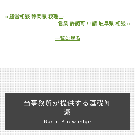
« 経営相談 静岡県 税理士
営業 許認可 申請 岐阜県 相談 »
一覧に戻る
当事務所が提供する基礎知
識
Basic Knowledge