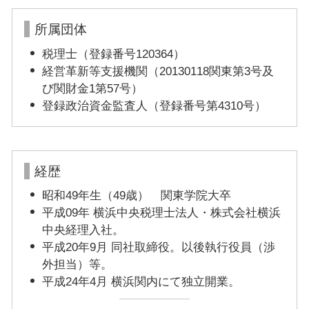
所属団体
税理士（登録番号120364）
経営革新等支援機関（20130118関東第3号及
び関財金1第57号）
登録政治資金監査人（登録番号第4310号）
経歴
昭和49年生（49歳） 関東学院大卒
平成09年 横浜中央税理士法人・株式会社横浜
中央経理入社。
平成20年9月 同社取締役。以後執行役員（渉
外担当）等。
平成24年4月 横浜関内にて独立開業。