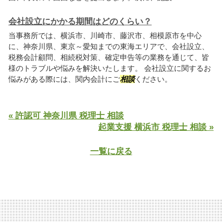
会社設立にかかる期間はどのくらい？
当事務所では、横浜市、川崎市、藤沢市、相模原市を中心
に、神奈川県、東京～愛知までの東海エリアで、会社設立、
税務会計顧問、相続税対策、確定申告等の業務を通じて、皆
様のトラブルや悩みを解決いたします。 会社設立に関するお
悩みがある際には、関内会計にご
相談
ください。
« 許認可 神奈川県 税理士 相談
起業支援 横浜市 税理士 相談 »
一覧に戻る