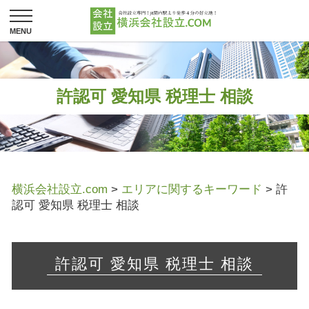
許認可 愛知県 税理士 相談
横浜会社設立.com
>
エリアに関するキーワード
>
許
認可 愛知県 税理士 相談
許認可 愛知県 税理士 相談