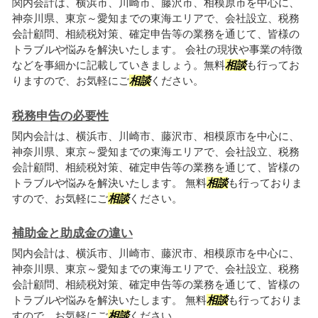
関内会計は、横浜市、川崎市、藤沢市、相模原市を中心に、
神奈川県、東京～愛知までの東海エリアで、会社設立、税務
会計顧問、相続税対策、確定申告等の業務を通じて、皆様の
トラブルや悩みを解決いたします。 会社の現状や事業の特徴
などを事細かに記載していきましょう。無料
相談
も行ってお
りますので、お気軽にご
相談
ください。
税務申告の必要性
関内会計は、横浜市、川崎市、藤沢市、相模原市を中心に、
神奈川県、東京～愛知までの東海エリアで、会社設立、税務
会計顧問、相続税対策、確定申告等の業務を通じて、皆様の
トラブルや悩みを解決いたします。 無料
相談
も行っておりま
すので、お気軽にご
相談
ください。
補助金と助成金の違い
関内会計は、横浜市、川崎市、藤沢市、相模原市を中心に、
神奈川県、東京～愛知までの東海エリアで、会社設立、税務
会計顧問、相続税対策、確定申告等の業務を通じて、皆様の
トラブルや悩みを解決いたします。 無料
相談
も行っておりま
すので、お気軽にご
相談
ください。