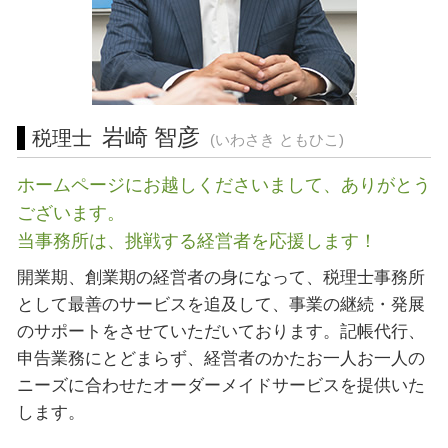
起業支援 川崎市 税理士
経営相談 相模原市 税理士
会社設立 横浜市 相談
会社設立 愛知県 相談
岩崎 智彦
税理士
(いわさき ともひこ)
ホームページにお越しくださいまして、ありがとう
ございます。
当事務所は、挑戦する経営者を応援します！
開業期、創業期の経営者の身になって、税理士事務所
として最善のサービスを追及して、事業の継続・発展
のサポートをさせていただいております。記帳代行、
申告業務にとどまらず、経営者のかたお一人お一人の
ニーズに合わせたオーダーメイドサービスを提供いた
します。