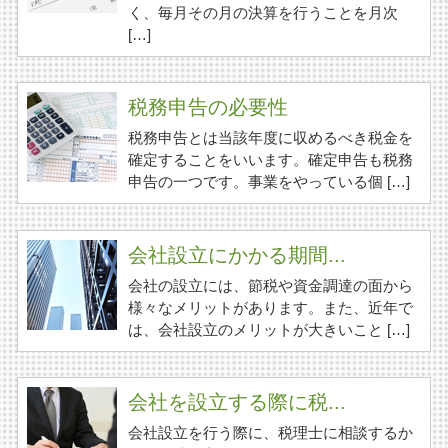
く、毎月その月の決算を行うことを月次
[…]
税務申告の必要性
税務申告とは当該年度に収めるべき税金を
確定することをいいます。確定申告も税務
申告の一つです。事業をやっている個 […]
会社設立にかかる期間...
会社の設立には、節税や資金調達の面から
様々なメリットがあります。また、近年で
は、会社設立のメリットが大きいこと […]
会社を設立する際に税...
会社設立を行う際に、税理士に相談するか