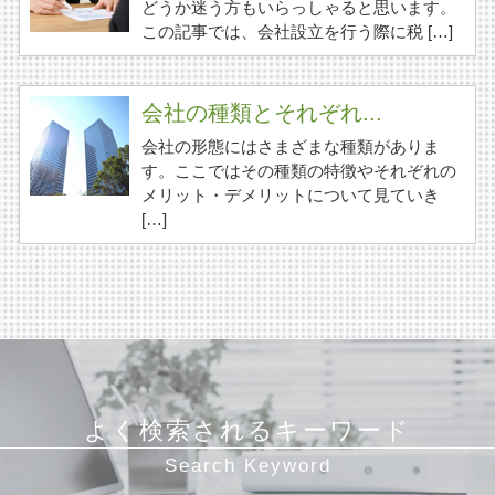
どうか迷う方もいらっしゃると思います。
この記事では、会社設立を行う際に税 […]
会社の種類とそれぞれ...
会社の形態にはさまざまな種類がありま
す。ここではその種類の特徴やそれぞれの
メリット・デメリットについて見ていき
[…]
よく検索されるキーワード
Search Keyword