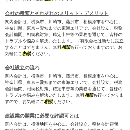
会社の種類とそれぞれのメリット・デメリット
関内会計は、横浜市、川崎市、藤沢市、相模原市を中心に、
神奈川県、東京～愛知までの東海エリアで、会社設立、税務
会計顧問、相続税対策、確定申告等の業務を通じて、皆様の
トラブルや悩みを解決いたします。 （有限会社は新たに設立
することはできません。無料
相談
も行っておりますので、お
気軽にご
相談
ください。
会社設立の流れ
関内会計は、横浜市、川崎市、藤沢市、相模原市を中心に、
神奈川県、東京～愛知までの東海エリアで、会社設立、税務
会計顧問、相続税対策、確定申告等の業務を通じて、皆様の
トラブルや悩みを解決いたします。 無料
相談
も行っておりま
すので、お気軽にご
相談
ください。
建設業の開業に必要な許認可とは
関内会計は、横浜地区を中心に、会社設立、税務会計顧問、