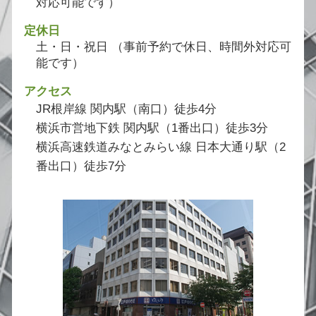
対応可能です）
定休日
土・日・祝日 （事前予約で休日、時間外対応可
能です）
アクセス
JR根岸線 関内駅（南口）徒歩4分
横浜市営地下鉄 関内駅（1番出口）徒歩3分
横浜高速鉄道みなとみらい線 日本大通り駅（2
番出口）徒歩7分