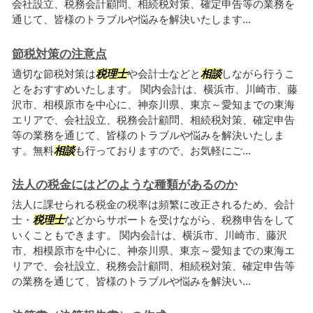
会社設立、税務会計顧問、相続税対策、確定申告等の業務を
通じて、皆様のトラブルや悩みを解決いたします...
節税対策の注意点
適切な節税対策は
税理士
や会計士などと
相談
しながら行うこ
とをおすすめいたします。 関内会計は、横浜市、川崎市、藤
沢市、相模原市を中心に、神奈川県、東京～愛知までの東海
エリアで、会社設立、税務会計顧問、相続税対策、確定申告
等の業務を通じて、皆様のトラブルや悩みを解決いたしま
す。無料
相談
も行っておりますので、お気軽にご...
法人の税金にはどのような種類があるのか
法人に課せられる税金の税率は頻繁に改正されるため、会計
士・
税理士
などからサポートを受けながら、税務申告をして
いくこともできます。 関内会計は、横浜市、川崎市、藤沢
市、相模原市を中心に、神奈川県、東京～愛知までの東海エ
リアで、会社設立、税務会計顧問、相続税対策、確定申告等
の業務を通じて、皆様のトラブルや悩みを解決い...