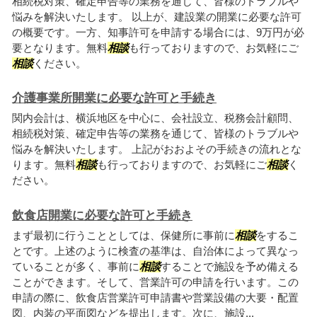
相続税対策、確定申告等の業務を通じて、皆様のトラブルや
悩みを解決いたします。 以上が、建設業の開業に必要な許可
の概要です。一方、知事許可を申請する場合には、9万円が必
要となります。無料
相談
も行っておりますので、お気軽にご
相談
ください。
介護事業所開業に必要な許可と手続き
関内会計は、横浜地区を中心に、会社設立、税務会計顧問、
相続税対策、確定申告等の業務を通じて、皆様のトラブルや
悩みを解決いたします。 上記がおおよその手続きの流れとな
ります。無料
相談
も行っておりますので、お気軽にご
相談
く
ださい。
飲食店開業に必要な許可と手続き
まず最初に行うこととしては、保健所に事前に
相談
をするこ
とです。上述のように検査の基準は、自治体によって異なっ
ていることが多く、事前に
相談
することで施設を予め備える
ことができます。そして、営業許可の申請を行います。この
申請の際に、飲食店営業許可申請書や営業設備の大要・配置
図、内装の平面図などを提出します。次に、施設...