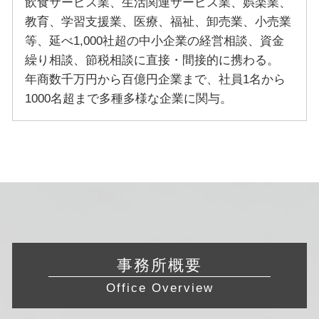
飲食サービス業、生活関連サービス業、娯楽業、
教育、学習支援業、医療、福祉、卸売業、小売業
等、延べ1,000社超の中小企業の経営相談、資金
繰り相談、節税相談に直接・間接的に携わる。
年商数千万円から百億円企業まで、社員1名から
1000名超まで多種多様な企業に関与。
事務所概要
Office Overview