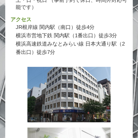
土・日・祝日 （事前予約で休日、時間外対応可
能です）
アクセス
JR根岸線 関内駅（南口）徒歩4分
横浜市営地下鉄 関内駅（1番出口）徒歩3分
横浜高速鉄道みなとみらい線 日本大通り駅（2
番出口）徒歩7分