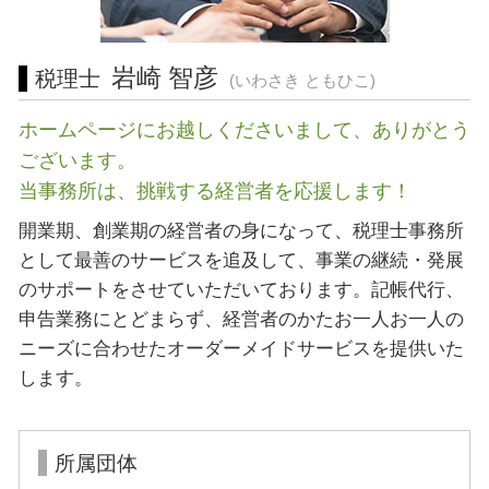
会社設立 東京都 税理士 相談
経営相談 藤沢市 税理士
岩崎 智彦
税理士
(いわさき ともひこ)
ホームページにお越しくださいまして、ありがとう
ございます。
当事務所は、挑戦する経営者を応援します！
開業期、創業期の経営者の身になって、税理士事務所
として最善のサービスを追及して、事業の継続・発展
のサポートをさせていただいております。記帳代行、
申告業務にとどまらず、経営者のかたお一人お一人の
ニーズに合わせたオーダーメイドサービスを提供いた
します。
所属団体