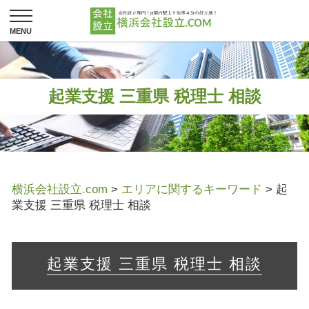
起業支援 三重県 税理士 相談
横浜会社設立.com
>
エリアに関するキーワード
>
起
業支援 三重県 税理士 相談
起業支援 三重県 税理士 相談