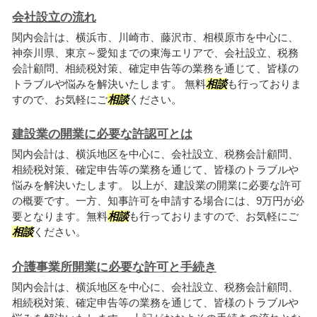
会社設立の流れ
関内会計は、横浜市、川崎市、藤沢市、相模原市を中心に、
神奈川県、東京～愛知までの東海エリアで、会社設立、税務
会計顧問、相続税対策、確定申告等の業務を通じて、皆様の
トラブルや悩みを解決いたします。 無料
相談
も行っておりま
すので、お気軽にご
相談
ください。
建設業の開業に必要な許認可とは
関内会計は、横浜地区を中心に、会社設立、税務会計顧問、
相続税対策、確定申告等の業務を通じて、皆様のトラブルや
悩みを解決いたします。 以上が、建設業の開業に必要な許可
の概要です。一方、知事許可を申請する場合には、9万円が必
要となります。無料
相談
も行っておりますので、お気軽にご
相談
ください。
介護事業所開業に必要な許可と手続き
関内会計は、横浜地区を中心に、会社設立、税務会計顧問、
相続税対策、確定申告等の業務を通じて、皆様のトラブルや