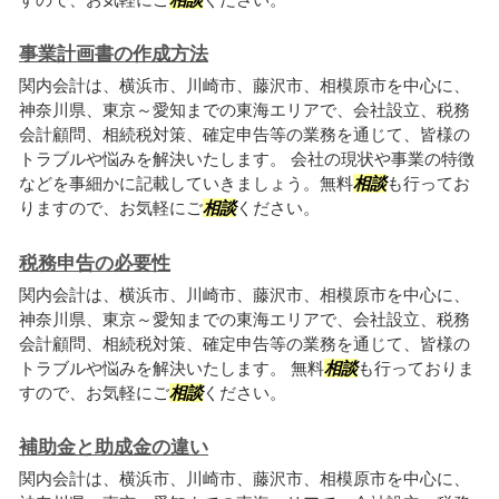
事業計画書の作成方法
関内会計は、横浜市、川崎市、藤沢市、相模原市を中心に、
神奈川県、東京～愛知までの東海エリアで、会社設立、税務
会計顧問、相続税対策、確定申告等の業務を通じて、皆様の
トラブルや悩みを解決いたします。 会社の現状や事業の特徴
などを事細かに記載していきましょう。無料
相談
も行ってお
りますので、お気軽にご
相談
ください。
税務申告の必要性
関内会計は、横浜市、川崎市、藤沢市、相模原市を中心に、
神奈川県、東京～愛知までの東海エリアで、会社設立、税務
会計顧問、相続税対策、確定申告等の業務を通じて、皆様の
トラブルや悩みを解決いたします。 無料
相談
も行っておりま
すので、お気軽にご
相談
ください。
補助金と助成金の違い
関内会計は、横浜市、川崎市、藤沢市、相模原市を中心に、