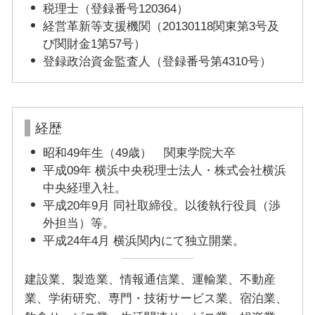
税理士（登録番号120364）
経営革新等支援機関（20130118関東第3号及
び関財金1第57号）
登録政治資金監査人（登録番号第4310号）
経歴
昭和49年生（49歳） 関東学院大卒
平成09年 横浜中央税理士法人・株式会社横浜
中央経理入社。
平成20年9月 同社取締役。以後執行役員（渉
外担当）等。
平成24年4月 横浜関内にて独立開業。
建設業、製造業、情報通信業、運輸業、不動産
業、学術研究、専門・技術サービス業、宿泊業、