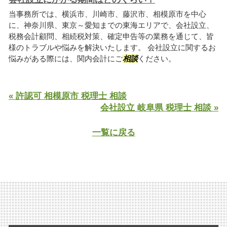
当事務所では、横浜市、川崎市、藤沢市、相模原市を中心
に、神奈川県、東京～愛知までの東海エリアで、会社設立、
税務会計顧問、相続税対策、確定申告等の業務を通じて、皆
様のトラブルや悩みを解決いたします。 会社設立に関するお
悩みがある際には、関内会計にご
相談
ください。
« 許認可 相模原市 税理士 相談
会社設立 岐阜県 税理士 相談 »
一覧に戻る