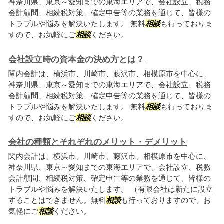
神奈川県、東京～愛知までの東海エリアで、会社設立、税務
会計顧問、相続税対策、確定申告等の業務を通じて、皆様の
トラブルや悩みを解決いたします。 無料
相談
も行っておりま
すので、お気軽にご
相談
ください。
会社設立時の資本金の決め方とは？
関内会計は、横浜市、川崎市、藤沢市、相模原市を中心に、
神奈川県、東京～愛知までの東海エリアで、会社設立、税務
会計顧問、相続税対策、確定申告等の業務を通じて、皆様の
トラブルや悩みを解決いたします。 無料
相談
も行っておりま
すので、お気軽にご
相談
ください。
会社の種類とそれぞれのメリット・デメリット
関内会計は、横浜市、川崎市、藤沢市、相模原市を中心に、
神奈川県、東京～愛知までの東海エリアで、会社設立、税務
会計顧問、相続税対策、確定申告等の業務を通じて、皆様の
トラブルや悩みを解決いたします。 （有限会社は新たに設立
することはできません。無料
相談
も行っておりますので、お
気軽にご
相談
ください。