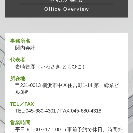
Office Overview
事務所名
関内会計
代表者
岩崎智彦（いわさき ともひこ）
所在地
〒231-0013 横浜市中区住吉町1-14 第一総業ビ
ル3階
TEL／FAX
TEL:045-680-4301 / FAX:045-680-4318
営業時間
平日 9：00～17：00 （事前予約で休日、時間外