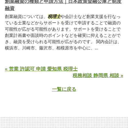
創業融資の種類と申請方法｜日本政策金融公庫と制度
融資
創業融資については、
税理士
や会計士など創業支援を行なっ
ている士業などからサポートを受けて申請することで融資の
可能性が広がる可能性があります。サポートを受けることで
創業計画書や面談時のポイントなどを確実に抑えることがで
き、融資を受けられる可能性が広がるのです。 関内会計は、
横浜市、川崎市、藤沢市、相模原市を中心に、...
« 営業 許認可 申請 愛知県 税理士
税務相談 静岡県 相談 »
一覧に戻る