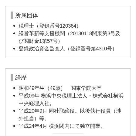
所属団体
税理士（登録番号120364）
経営革新等支援機関（20130118関東第3号及
び関財金1第57号）
登録政治資金監査人（登録番号第4310号）
経歴
昭和49年生（49歳） 関東学院大卒
平成09年 横浜中央税理士法人・株式会社横浜
中央経理入社。
平成20年9月 同社取締役。以後執行役員（渉
外担当）等。
平成24年4月 横浜関内にて独立開業。