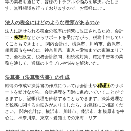
等の業務を通じて、皆様のトラブルや悩みを解決いたしま
す。無料相談も行っておりますので、お気軽にご...
法人の税金にはどのような種類があるのか
法人に課せられる税金の税率は頻繁に改正されるため、会計
士・
税理士
などからサポートを受けながら、税務申告してい
くこともできます。 関内会計は、横浜市、川崎市、藤沢市、
相模原市を中心に、神奈川県、東京～愛知までの東海エリア
で、会社設立、税務会計顧問、相続税対策、確定申告等の業
務を通じて、皆様のトラブルや悩みを解決いた...
決算書（決算報告書）の作成
帳簿の作成や決算書の作成については会計士や
税理士
のサポ
ートを受けながら、会計処理を円滑に進めいていくことがで
きますし、記帳代理を依頼することもできます。決算処理な
ど税務に関するお悩みがありましたら、お気軽にご相談くだ
さい。 関内会計は、横浜市、川崎市、藤沢市、相模原市を中
心に、神奈川県、東京～愛知までの東海エリア...