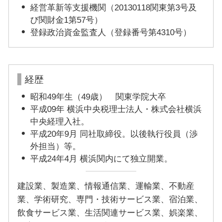
経営革新等支援機関（20130118関東第3号及
び関財金1第57号）
登録政治資金監査人（登録番号第4310号）
経歴
昭和49年生（49歳） 関東学院大卒
平成09年 横浜中央税理士法人・株式会社横浜
中央経理入社。
平成20年9月 同社取締役。以後執行役員（渉
外担当）等。
平成24年4月 横浜関内にて独立開業。
建設業、製造業、情報通信業、運輸業、不動産
業、学術研究、専門・技術サービス業、宿泊業、
飲食サービス業、生活関連サービス業、娯楽業、