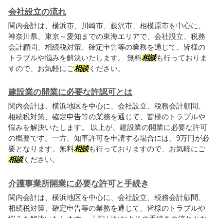
会社設立の流れ
関内会計は、横浜市、川崎市、藤沢市、相模原市を中心に、
神奈川県、東京～愛知までの東海エリアで、会社設立、税務
会計顧問、相続税対策、確定申告等の業務を通じて、皆様の
トラブルや悩みを解決いたします。 無料
相談
も行っておりま
すので、お気軽にご
相談
ください。
建設業の開業に必要な許認可とは
関内会計は、横浜地区を中心に、会社設立、税務会計顧問、
相続税対策、確定申告等の業務を通じて、皆様のトラブルや
悩みを解決いたします。 以上が、建設業の開業に必要な許可
の概要です。一方、知事許可を申請する場合には、9万円が必
要となります。無料
相談
も行っておりますので、お気軽にご
相談
ください。
介護事業所開業に必要な許可と手続き
関内会計は、横浜地区を中心に、会社設立、税務会計顧問、
相続税対策、確定申告等の業務を通じて、皆様のトラブルや