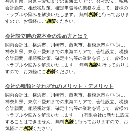
神奈川県、東京～愛知までの東海エリアで、会社設立、税務
会計顧問、相続税対策、確定申告等の業務を通じて、皆様の
トラブルや悩みを解決いたします。 無料
相談
も行っておりま
すので、お気軽にご
相談
ください。
会社設立時の資本金の決め方とは？
関内会計は、横浜市、川崎市、藤沢市、相模原市を中心に、
神奈川県、東京～愛知までの東海エリアで、会社設立、税務
会計顧問、相続税対策、確定申告等の業務を通じて、皆様の
トラブルや悩みを解決いたします。 無料
相談
も行っておりま
すので、お気軽にご
相談
ください。
会社の種類とそれぞれのメリット・デメリット
関内会計は、横浜市、川崎市、藤沢市、相模原市を中心に、
神奈川県、東京～愛知までの東海エリアで、会社設立、税務
会計顧問、相続税対策、確定申告等の業務を通じて、皆様の
トラブルや悩みを解決いたします。 （有限会社は新たに設立
することはできません。無料
相談
も行っておりますので、お
気軽にご
相談
ください。