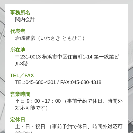
事務所名
関内会計
代表者
岩崎智彦（いわさき ともひこ）
所在地
〒231-0013 横浜市中区住吉町1-14 第一総業ビ
ル3階
TEL／FAX
TEL:045-680-4301 / FAX:045-680-4318
営業時間
平日 9：00～17：00 （事前予約で休日、時間外
対応可能です）
定休日
土・日・祝日 （事前予約で休日、時間外対応可