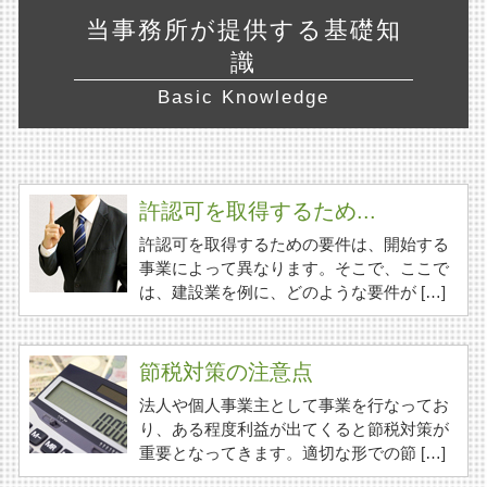
当事務所が提供する基礎知
識
Basic Knowledge
許認可を取得するため...
許認可を取得するための要件は、開始する
事業によって異なります。そこで、ここで
は、建設業を例に、どのような要件が […]
節税対策の注意点
法人や個人事業主として事業を行なってお
り、ある程度利益が出てくると節税対策が
重要となってきます。適切な形での節 […]