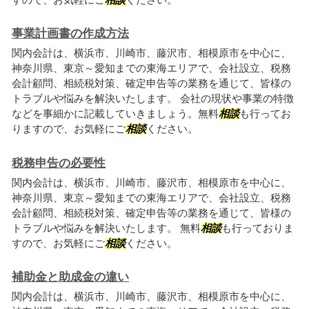
事業計画書の作成方法
関内会計は、横浜市、川崎市、藤沢市、相模原市を中心に、
神奈川県、東京～愛知までの東海エリアで、会社設立、税務
会計顧問、相続税対策、確定申告等の業務を通じて、皆様の
トラブルや悩みを解決いたします。 会社の現状や事業の特徴
などを事細かに記載していきましょう。無料
相談
も行ってお
りますので、お気軽にご
相談
ください。
税務申告の必要性
関内会計は、横浜市、川崎市、藤沢市、相模原市を中心に、
神奈川県、東京～愛知までの東海エリアで、会社設立、税務
会計顧問、相続税対策、確定申告等の業務を通じて、皆様の
トラブルや悩みを解決いたします。 無料
相談
も行っておりま
すので、お気軽にご
相談
ください。
補助金と助成金の違い
関内会計は、横浜市、川崎市、藤沢市、相模原市を中心に、