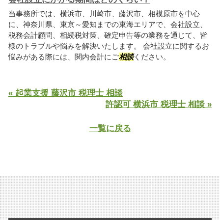
当事務所では、横浜市、川崎市、藤沢市、相模原市を中心
に、神奈川県、東京～愛知までの東海エリアで、会社設立、
税務会計顧問、相続税対策、確定申告等の業務を通じて、皆
様のトラブルや悩みを解決いたします。 会社設立に関するお
悩みがある際には、関内会計にご
相談
ください。
« 起業支援 藤沢市 税理士 相談
許認可 横浜市 税理士 相談 »
一覧に戻る