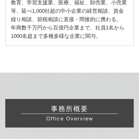
教育、学習支援業、医療、福祉、卸売業、小売業
等、延べ1,000社超の中小企業の経営相談、資金
繰り相談、節税相談に直接・間接的に携わる。
年商数千万円から百億円企業まで、社員1名から
1000名超まで多種多様な企業に関与。
事務所概要
Office Overview