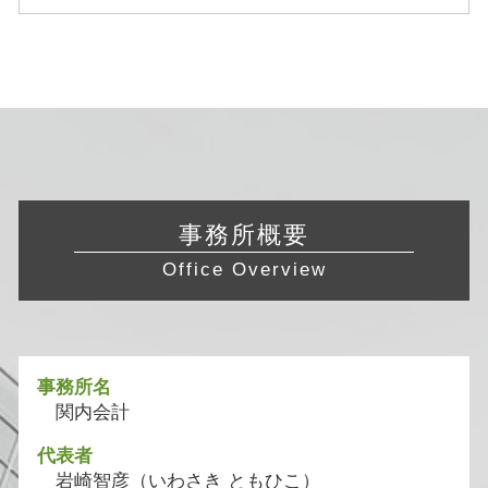
事務所概要
Office Overview
事務所名
関内会計
代表者
岩崎智彦（いわさき ともひこ）