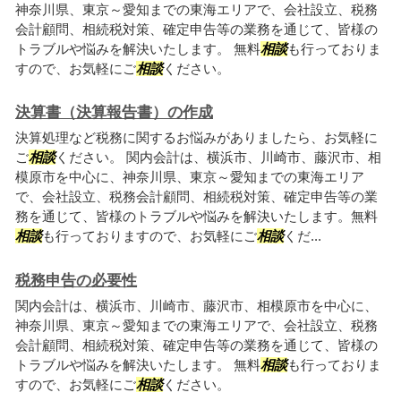
神奈川県、東京～愛知までの東海エリアで、会社設立、税務
会計顧問、相続税対策、確定申告等の業務を通じて、皆様の
トラブルや悩みを解決いたします。 無料
相談
も行っておりま
すので、お気軽にご
相談
ください。
決算書（決算報告書）の作成
決算処理など税務に関するお悩みがありましたら、お気軽に
ご
相談
ください。 関内会計は、横浜市、川崎市、藤沢市、相
模原市を中心に、神奈川県、東京～愛知までの東海エリア
で、会社設立、税務会計顧問、相続税対策、確定申告等の業
務を通じて、皆様のトラブルや悩みを解決いたします。無料
相談
も行っておりますので、お気軽にご
相談
くだ...
税務申告の必要性
関内会計は、横浜市、川崎市、藤沢市、相模原市を中心に、
神奈川県、東京～愛知までの東海エリアで、会社設立、税務
会計顧問、相続税対策、確定申告等の業務を通じて、皆様の
トラブルや悩みを解決いたします。 無料
相談
も行っておりま
すので、お気軽にご
相談
ください。