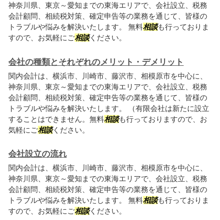
神奈川県、東京～愛知までの東海エリアで、会社設立、税務
会計顧問、相続税対策、確定申告等の業務を通じて、皆様の
トラブルや悩みを解決いたします。 無料
相談
も行っておりま
すので、お気軽にご
相談
ください。
会社の種類とそれぞれのメリット・デメリット
関内会計は、横浜市、川崎市、藤沢市、相模原市を中心に、
神奈川県、東京～愛知までの東海エリアで、会社設立、税務
会計顧問、相続税対策、確定申告等の業務を通じて、皆様の
トラブルや悩みを解決いたします。 （有限会社は新たに設立
することはできません。無料
相談
も行っておりますので、お
気軽にご
相談
ください。
会社設立の流れ
関内会計は、横浜市、川崎市、藤沢市、相模原市を中心に、
神奈川県、東京～愛知までの東海エリアで、会社設立、税務
会計顧問、相続税対策、確定申告等の業務を通じて、皆様の
トラブルや悩みを解決いたします。 無料
相談
も行っておりま
すので、お気軽にご
相談
ください。