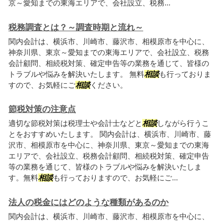
京～愛知までの東海エリアで、会社設立、税務...
税務調査とは？～調査時期と流れ～
関内会計は、横浜市、川崎市、藤沢市、相模原市を中心に、
神奈川県、東京～愛知までの東海エリアで、会社設立、税務
会計顧問、相続税対策、確定申告等の業務を通じて、皆様の
トラブルや悩みを解決いたします。 無料
相談
も行っておりま
すので、お気軽にご
相談
ください。
節税対策の注意点
適切な節税対策は税理士や会計士などと
相談
しながら行うこ
とをおすすめいたします。 関内会計は、横浜市、川崎市、藤
沢市、相模原市を中心に、神奈川県、東京～愛知までの東海
エリアで、会社設立、税務会計顧問、相続税対策、確定申告
等の業務を通じて、皆様のトラブルや悩みを解決いたしま
す。無料
相談
も行っておりますので、お気軽にご...
法人の税金にはどのような種類があるのか
関内会計は、横浜市、川崎市、藤沢市、相模原市を中心に、