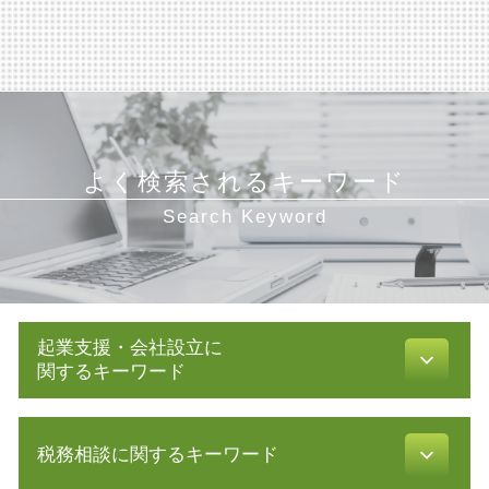
よく検索されるキーワード
Search Keyword
起業支援・会社設立に
関するキーワード
増資 手続き
税務相談に関するキーワード
会社設立 必要書類
事業計画書 書き方