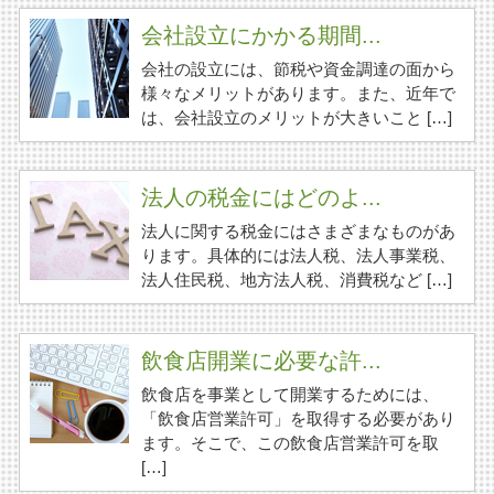
会社設立にかかる期間...
会社の設立には、節税や資金調達の面から
様々なメリットがあります。また、近年で
は、会社設立のメリットが大きいこと […]
法人の税金にはどのよ...
法人に関する税金にはさまざまなものがあ
ります。具体的には法人税、法人事業税、
法人住民税、地方法人税、消費税など […]
飲食店開業に必要な許...
飲食店を事業として開業するためには、
「飲食店営業許可」を取得する必要があり
ます。そこで、この飲食店営業許可を取
[…]