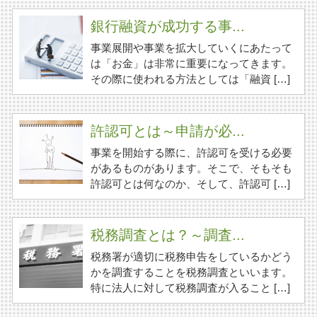
銀行融資が成功する事...
事業展開や事業を拡大していくにあたって
は「お金」は非常に重要になってきます。
その際に使われる方法としては「融資 […]
許認可とは～申請が必...
事業を開始する際に、許認可を受ける必要
があるものがあります。そこで、そもそも
許認可とは何なのか、そして、許認可 […]
税務調査とは？～調査...
税務署が適切に税務申告をしているかどう
かを調査することを税務調査といいます。
特に法人に対して税務調査が入ること […]