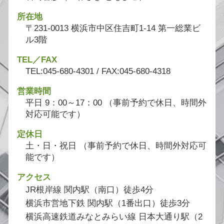
所在地
〒231-0013 横浜市中区住吉町1-14 第一総業ビ
ル3階
TEL／FAX
TEL:045-680-4301 / FAX:045-680-4318
営業時間
平日 9：00～17：00 （事前予約で休日、時間外
対応可能です）
定休日
土・日・祝日 （事前予約で休日、時間外対応可
能です）
アクセス
JR根岸線 関内駅（南口）徒歩4分
横浜市営地下鉄 関内駅（1番出口）徒歩3分
横浜高速鉄道みなとみらい線 日本大通り駅（2