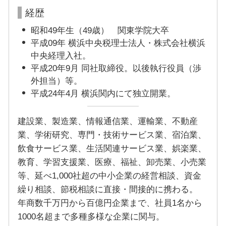
経歴
昭和49年生（49歳） 関東学院大卒
平成09年 横浜中央税理士法人・株式会社横浜
中央経理入社。
平成20年9月 同社取締役。以後執行役員（渉
外担当）等。
平成24年4月 横浜関内にて独立開業。
建設業、製造業、情報通信業、運輸業、不動産
業、学術研究、専門・技術サービス業、宿泊業、
飲食サービス業、生活関連サービス業、娯楽業、
教育、学習支援業、医療、福祉、卸売業、小売業
等、延べ1,000社超の中小企業の経営相談、資金
繰り相談、節税相談に直接・間接的に携わる。
年商数千万円から百億円企業まで、社員1名から
1000名超まで多種多様な企業に関与。