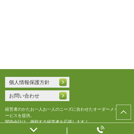
個人情報保護方針
お問い合わせ
経営者のかたお一人お一人のニーズに合わせたオーダーメイドサ
ービスを提供。
関内会計は、挑戦する経営者を応援します！
© 横浜会社設立.com