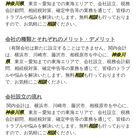
神奈川県
、東京～愛知までの東海エリアで、会社設立、税務
会計顧問、相続税対策、確定申告等の業務を通じて、皆様の
トラブルや悩みを解決いたします。無料
相談
も行っておりま
すので、お気軽にご
相談
ください。
会社の種類とそれぞれのメリット・デメリット
（有限会社は新たに設立することはできません。関内会計
は、横浜市、川崎市、藤沢市、相模原市を中心に、
神奈川
県
、東京～愛知までの東海エリアで、会社設立、税務会計顧
問、相続税対策、確定申告等の業務を通じて、皆様のトラブ
ルや悩みを解決いたします。無料
相談
も行っておりますの
で、お気軽にご
相談
ください。
会社設立の流れ
関内会計は、横浜市、川崎市、藤沢市、相模原市を中心に、
神奈川県
、東京～愛知までの東海エリアで、会社設立、税務
会計顧問、相続税対策、確定申告等の業務を通じて、皆様の
トラブルや悩みを解決いたします。無料
相談
も行っておりま
すので、お気軽にご
相談
ください。