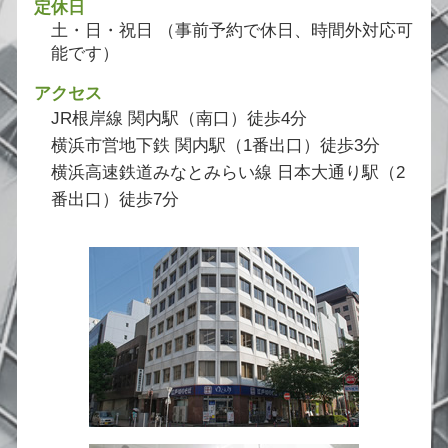
定休日
土・日・祝日 （事前予約で休日、時間外対応可
能です）
アクセス
JR根岸線 関内駅（南口）徒歩4分
横浜市営地下鉄 関内駅（1番出口）徒歩3分
横浜高速鉄道みなとみらい線 日本大通り駅（2
番出口）徒歩7分