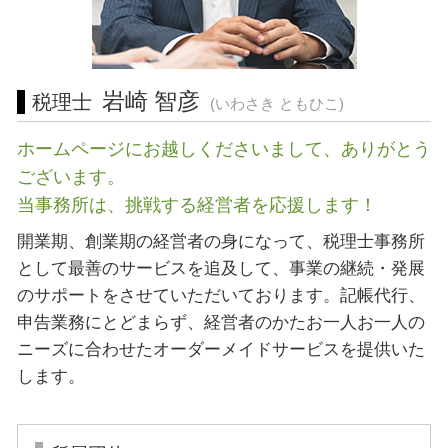
経営相談 川崎市 税理士
会社設立 静岡県 税理士
営業 許認可 申請 相模原市 税理士
岩崎 智彦
税理士
(いわさき ともひこ)
ホームページにお越しくださいまして、ありがとう
ございます。
当事務所は、挑戦する経営者を応援します！
開業期、創業期の経営者の身になって、税理士事務所
として最善のサービスを追及して、事業の継続・発展
のサポートをさせていただいております。記帳代行、
申告業務にとどまらず、経営者のかたお一人お一人の
ニーズに合わせたオーダーメイドサービスを提供いた
します。