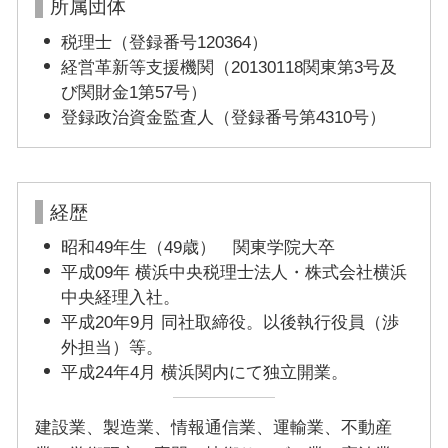
所属団体
税理士（登録番号120364）
経営革新等支援機関（20130118関東第3号及
び関財金1第57号）
登録政治資金監査人（登録番号第4310号）
経歴
昭和49年生（49歳） 関東学院大卒
平成09年 横浜中央税理士法人・株式会社横浜
中央経理入社。
平成20年9月 同社取締役。以後執行役員（渉
外担当）等。
平成24年4月 横浜関内にて独立開業。
建設業、製造業、情報通信業、運輸業、不動産