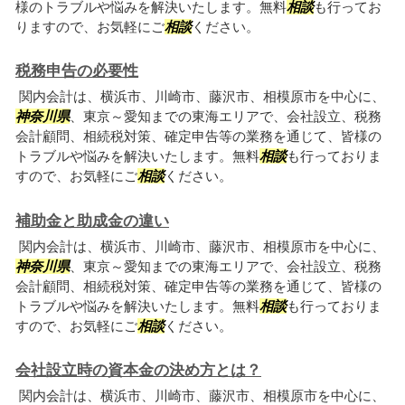
様のトラブルや悩みを解決いたします。無料
相談
も行ってお
りますので、お気軽にご
相談
ください。
税務申告の必要性
関内会計は、横浜市、川崎市、藤沢市、相模原市を中心に、
神奈川県
、東京～愛知までの東海エリアで、会社設立、税務
会計顧問、相続税対策、確定申告等の業務を通じて、皆様の
トラブルや悩みを解決いたします。無料
相談
も行っておりま
すので、お気軽にご
相談
ください。
補助金と助成金の違い
関内会計は、横浜市、川崎市、藤沢市、相模原市を中心に、
神奈川県
、東京～愛知までの東海エリアで、会社設立、税務
会計顧問、相続税対策、確定申告等の業務を通じて、皆様の
トラブルや悩みを解決いたします。無料
相談
も行っておりま
すので、お気軽にご
相談
ください。
会社設立時の資本金の決め方とは？
関内会計は、横浜市、川崎市、藤沢市、相模原市を中心に、