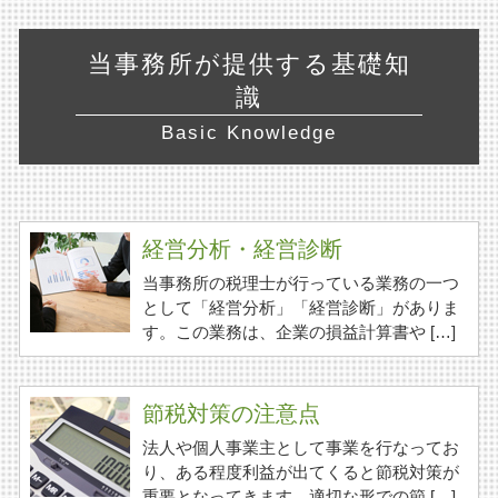
当事務所が提供する基礎知
識
Basic Knowledge
経営分析・経営診断
当事務所の税理士が行っている業務の一つ
として「経営分析」「経営診断」がありま
す。この業務は、企業の損益計算書や […]
節税対策の注意点
法人や個人事業主として事業を行なってお
り、ある程度利益が出てくると節税対策が
重要となってきます。適切な形での節 […]