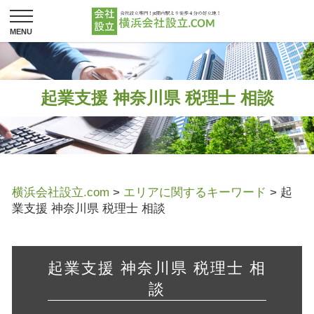
起業支援 神奈川県 税理士 相談
横浜会社設立.com
>
エリアに関するキーワード
>
起
業支援 神奈川県 税理士 相談
起業支援 神奈川県 税理士 相
談