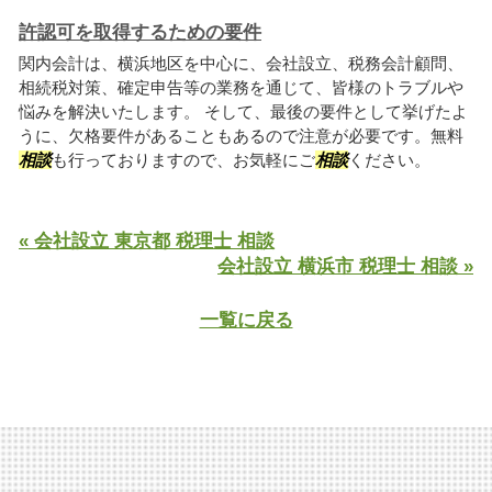
許認可を取得するための要件
関内会計は、横浜地区を中心に、会社設立、税務会計顧問、
相続税対策、確定申告等の業務を通じて、皆様のトラブルや
悩みを解決いたします。 そして、最後の要件として挙げたよ
うに、欠格要件があることもあるので注意が必要です。無料
相談
も行っておりますので、お気軽にご
相談
ください。
« 会社設立 東京都 税理士 相談
会社設立 横浜市 税理士 相談 »
一覧に戻る