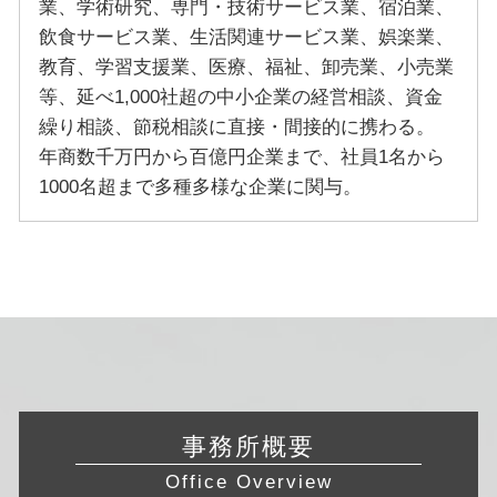
業、学術研究、専門・技術サービス業、宿泊業、
飲食サービス業、生活関連サービス業、娯楽業、
教育、学習支援業、医療、福祉、卸売業、小売業
等、延べ1,000社超の中小企業の経営相談、資金
繰り相談、節税相談に直接・間接的に携わる。
年商数千万円から百億円企業まで、社員1名から
1000名超まで多種多様な企業に関与。
事務所概要
Office Overview