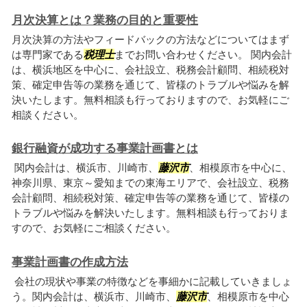
月次決算とは？業務の目的と重要性
月次決算の方法やフィードバックの方法などについてはまず
は専門家である
税理士
までお問い合わせください。 関内会計
は、横浜地区を中心に、会社設立、税務会計顧問、相続税対
策、確定申告等の業務を通じて、皆様のトラブルや悩みを解
決いたします。無料相談も行っておりますので、お気軽にご
相談ください。
銀行融資が成功する事業計画書とは
関内会計は、横浜市、川崎市、
藤沢市
、相模原市を中心に、
神奈川県、東京～愛知までの東海エリアで、会社設立、税務
会計顧問、相続税対策、確定申告等の業務を通じて、皆様の
トラブルや悩みを解決いたします。無料相談も行っておりま
すので、お気軽にご相談ください。
事業計画書の作成方法
会社の現状や事業の特徴などを事細かに記載していきましょ
う。関内会計は、横浜市、川崎市、
藤沢市
、相模原市を中心