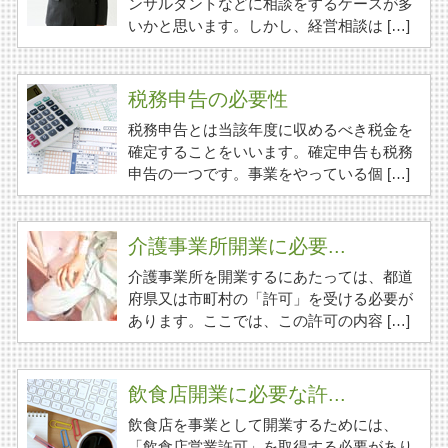
ンサルタントなどに相談をするケースが多
いかと思います。しかし、経営相談は […]
税務申告の必要性
税務申告とは当該年度に収めるべき税金を
確定することをいいます。確定申告も税務
申告の一つです。事業をやっている個 […]
介護事業所開業に必要...
介護事業所を開業するにあたっては、都道
府県又は市町村の「許可」を受ける必要が
あります。ここでは、この許可の内容 […]
飲食店開業に必要な許...
飲食店を事業として開業するためには、
「飲食店営業許可」を取得する必要があり