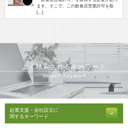
ます。そこで、この飲食店営業許可を取
[…]
よく検索されるキーワード
Search Keyword
起業支援・会社設立に
関するキーワード