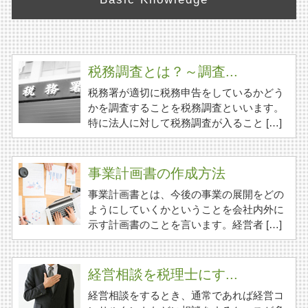
税務調査とは？～調査...
税務署が適切に税務申告をしているかどう
かを調査することを税務調査といいます。
特に法人に対して税務調査が入ること […]
事業計画書の作成方法
事業計画書とは、今後の事業の展開をどの
ようにしていくかということを会社内外に
示す計画書のことを言います。経営者 […]
経営相談を税理士にす...
経営相談をするとき、通常であれば経営コ