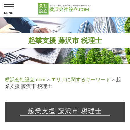
起業支援 藤沢市 税理士
横浜会社設立.com
>
エリアに関するキーワード
>
起
業支援 藤沢市 税理士
起業支援 藤沢市 税理士