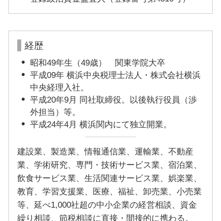
経歴
昭和49年生（49歳） 関東学院大卒
平成09年 横浜中央税理士法人・株式会社横浜
中央経理入社。
平成20年9月 同社取締役。以後執行役員（渉
外担当）等。
平成24年4月 横浜関内にて独立開業。
建設業、製造業、情報通信業、運輸業、不動産
業、学術研究、専門・技術サービス業、宿泊業、
飲食サービス業、生活関連サービス業、娯楽業、
教育、学習支援業、医療、福祉、卸売業、小売業
等、延べ1,000社超の中小企業の経営相談、資金
繰り相談、節税相談に直接・間接的に携わる。