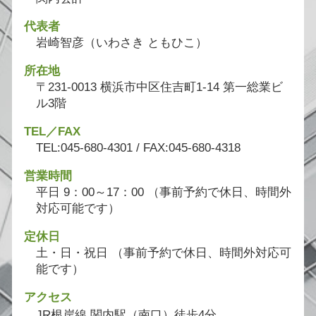
代表者
岩崎智彦（いわさき ともひこ）
所在地
〒231-0013 横浜市中区住吉町1-14 第一総業ビ
ル3階
TEL／FAX
TEL:045-680-4301 / FAX:045-680-4318
営業時間
平日 9：00～17：00 （事前予約で休日、時間外
対応可能です）
定休日
土・日・祝日 （事前予約で休日、時間外対応可
能です）
アクセス
JR根岸線 関内駅（南口）徒歩4分