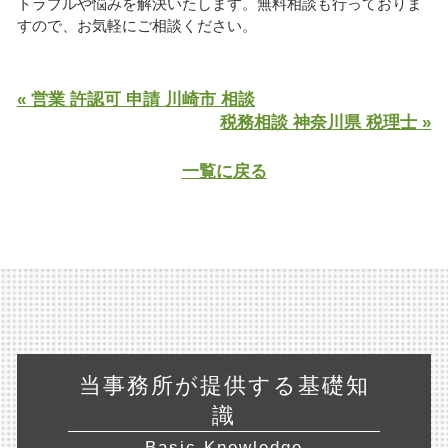
トラブルや悩みを解決いたします。無料相談も行っておりま
すので、お気軽にご相談ください。
« 営業 許認可 申請 川崎市 相談
税務相談 神奈川県 税理士 »
一覧に戻る
当事務所が提供する基礎知
識
Basic Knowledge