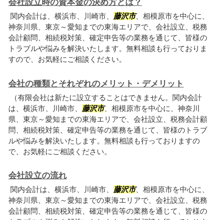
会社設立時の資本金の決め方とは？
関内会計は、横浜市、川崎市、
藤沢市
、相模原市を中心に、
神奈川県、東京～愛知までの東海エリアで、会社設立、税務
会計顧問、相続税対策、確定申告等の業務を通じて、皆様の
トラブルや悩みを解決いたします。無料相談も行っておりま
すので、お気軽にご相談ください。
会社の種類とそれぞれのメリット・デメリット
（有限会社は新たに設立することはできません。関内会計
は、横浜市、川崎市、
藤沢市
、相模原市を中心に、神奈川
県、東京～愛知までの東海エリアで、会社設立、税務会計顧
問、相続税対策、確定申告等の業務を通じて、皆様のトラブ
ルや悩みを解決いたします。無料相談も行っておりますの
で、お気軽にご相談ください。
会社設立の流れ
関内会計は、横浜市、川崎市、
藤沢市
、相模原市を中心に、
神奈川県、東京～愛知までの東海エリアで、会社設立、税務
会計顧問、相続税対策、確定申告等の業務を通じて、皆様の