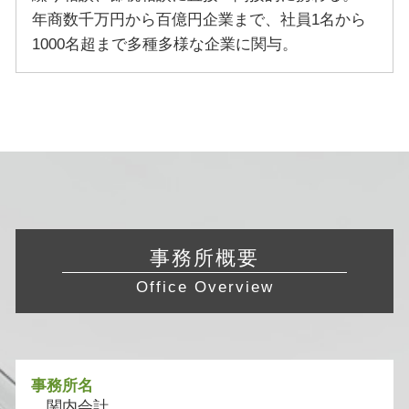
年商数千万円から百億円企業まで、社員1名から
1000名超まで多種多様な企業に関与。
事務所概要
Office Overview
事務所名
関内会計