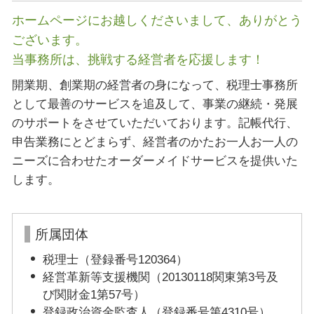
ホームページにお越しくださいまして、ありがとう
ございます。
当事務所は、挑戦する経営者を応援します！
開業期、創業期の経営者の身になって、税理士事務所
として最善のサービスを追及して、事業の継続・発展
のサポートをさせていただいております。記帳代行、
申告業務にとどまらず、経営者のかたお一人お一人の
ニーズに合わせたオーダーメイドサービスを提供いた
します。
所属団体
税理士（登録番号120364）
経営革新等支援機関（20130118関東第3号及
び関財金1第57号）
登録政治資金監査人（登録番号第4310号）