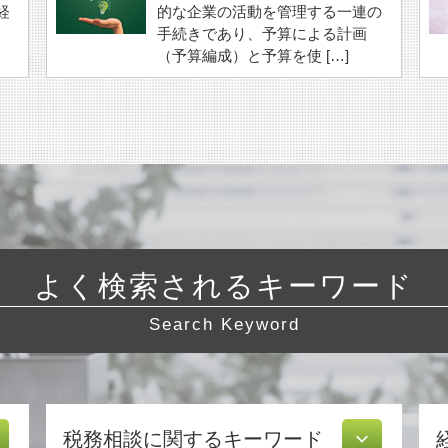
経
的な企業の活動を管理する一連の
手続きであり、予算による計画
（予算編成）と予算を使 […]
よく検索されるキーワード
Search Keyword
税務相談に関するキーワード