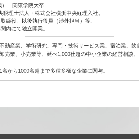
9歳） 関東学院大卒
中央税理士法人・株式会社横浜中央経理入社。
同社取締役。以後執行役員（渉外担当）等。
横浜関内にて独立開業。
不動産業、学術研究、専門・技術サービス業、宿泊業、飲
卸売業、小売業等、延べ1,000社超の中小企業の経営相談
名から1000名超まで多種多様な企業に関与。