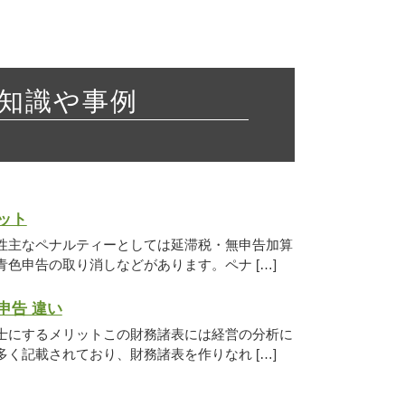
知識や事例
ット
性主なペナルティーとしては延滞税・無申告加算
色申告の取り消しなどがあります。ペナ […]
申告 違い
士にするメリットこの財務諸表には経営の分析に
く記載されており、財務諸表を作りなれ […]