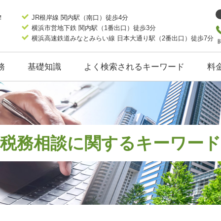
JR根岸線 関内駅（南口）徒歩4分
横浜市営地下鉄 関内駅（1番出口）徒歩3分
横浜高速鉄道みなとみらい線 日本大通り駅（2番出口）徒歩7分
務
基礎知識
よく検索されるキーワード
料
税務相談に関するキーワード