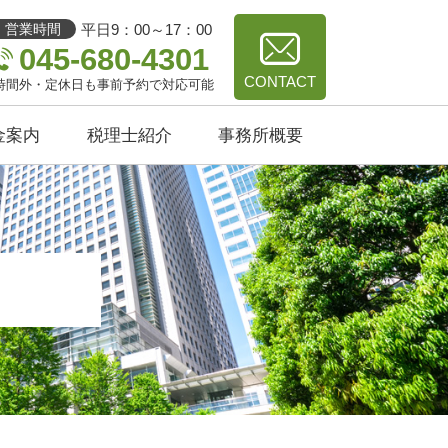
平日9：00～17：00
営業時間
045-680-4301
CONTACT
時間外・定休日も事前予約で対応可能
金案内
税理士紹介
事務所概要