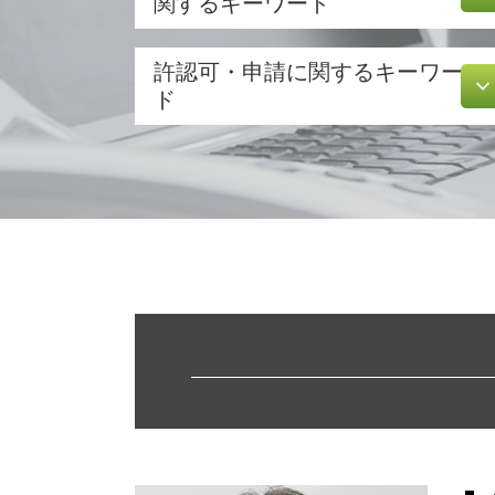
関するキーワード
合同会社 定款
許認可・申請に関するキーワー
事業計画 認定
ド
創業 融資 公庫
新規事業 計画書
飲食店 営業許可証
株式会社 設立 メリット
建設業 許認可
有限 責任
許認可 申請
合同会社設立 必要書類
不動産業 免許
会社設立 費用 自分で
飲食店 許認可
法人化 メリット
許認可 とは
助成金 制度
不動産 開業
電子 定款 認証
介護事業 許認可
会社 資本金
許認可 必要な業種
増資 手続き
介護サービス事業
会社 定款
訪問介護 開業
定款 原本証明
旅行業 登録
合同会社 資本金
食品衛生責任者 資格