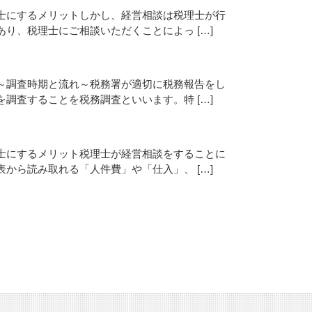
士にするメリットしかし、経営相談は税理士が行
り、税理士にご相談いただくことによっ […]
～調査時期と流れ～税務署が適切に税務報告をし
調査することを税務調査といいます。特 […]
士にするメリット税理士が経営相談をすることに
から読み取れる「人件費」や「仕入」、 […]