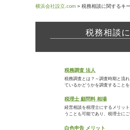
横浜会社設立.com
>
税務相談に関するキ
税務相談
税務調査 法人
税務調査とは？～調査時期と流れ
ているかどうかを調査することを税
税理士 顧問料 相場
経営相談を税理士にするメリット
うことも可能であり、税理士にご相
白色申告 メリット