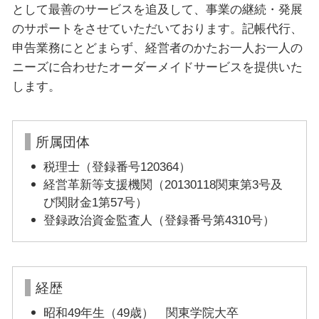
として最善のサービスを追及して、事業の継続・発展
のサポートをさせていただいております。記帳代行、
申告業務にとどまらず、経営者のかたお一人お一人の
ニーズに合わせたオーダーメイドサービスを提供いた
します。
所属団体
税理士（登録番号120364）
経営革新等支援機関（20130118関東第3号及
び関財金1第57号）
登録政治資金監査人（登録番号第4310号）
経歴
昭和49年生（49歳） 関東学院大卒