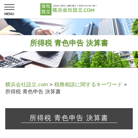
所得税 青色申告 決算書
横浜会社設立.com
>
税務相談に関するキーワード
>
所得税 青色申告 決算書
所得税 青色申告 決算書