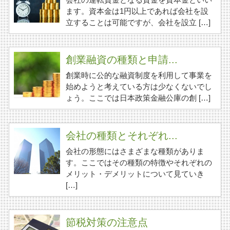
ます。資本金は1円以上であれば会社を設
立することは可能ですが、会社を設立 […]
創業融資の種類と申請...
創業時に公的な融資制度を利用して事業を
始めようと考えている方は少なくないでし
ょう。ここでは日本政策金融公庫の創 […]
会社の種類とそれぞれ...
会社の形態にはさまざまな種類がありま
す。ここではその種類の特徴やそれぞれの
メリット・デメリットについて見ていき
[…]
節税対策の注意点