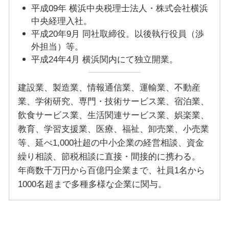
平成09年 横浜中央税理士法人・株式会社横浜
中央経理入社。
平成20年9月 同社取締役。以後執行役員（渉
外担当）等。
平成24年4月 横浜関内にて独立開業。
建設業、製造業、情報通信業、運輸業、不動産
業、学術研究、専門・技術サービス業、宿泊業、
飲食サービス業、生活関連サービス業、娯楽業、
教育、学習支援業、医療、福祉、卸売業、小売業
等、延べ1,000社超の中小企業の経営相談、資金
繰り相談、節税相談に直接・間接的に携わる。
年商数千万円から百億円企業まで、社員1名から
1000名超まで多種多様な企業に関与。