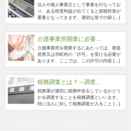
法人や個人事業主として事業を行なってお
り、ある程度利益が出てくると節税対策が
重要となってきます。適切な形での節 […]
介護事業所開業に必要...
介護事業所を開業するにあたっては、都道
府県又は市町村の「許可」を受ける必要が
あります。ここでは、この許可の内容 […]
税務調査とは？～調査...
税務署が適切に税務申告をしているかどう
かを調査することを税務調査といいます。
特に法人に対して税務調査が入ること […]