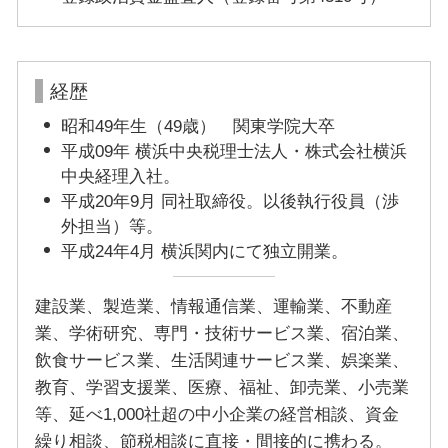
経歴
昭和49年生（49歳） 関東学院大卒
平成09年 横浜中央税理士法人・株式会社横浜
中央経理入社。
平成20年9月 同社取締役。以後執行役員（渉
外担当）等。
平成24年4月 横浜関内にて独立開業。
建設業、製造業、情報通信業、運輸業、不動産
業、学術研究、専門・技術サービス業、宿泊業、
飲食サービス業、生活関連サービス業、娯楽業、
教育、学習支援業、医療、福祉、卸売業、小売業
等、延べ1,000社超の中小企業の経営相談、資金
繰り相談、節税相談に直接・間接的に携わる。