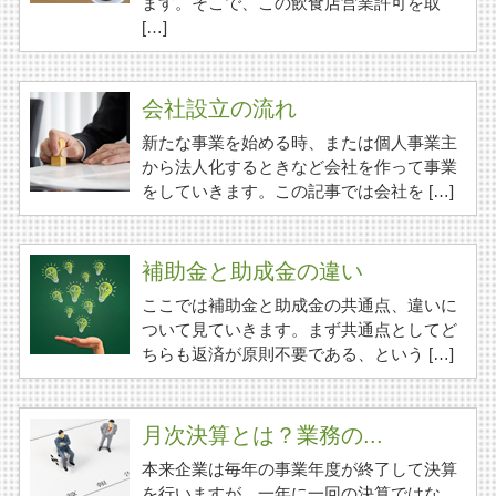
ます。そこで、この飲食店営業許可を取
[…]
会社設立の流れ
新たな事業を始める時、または個人事業主
から法人化するときなど会社を作って事業
をしていきます。この記事では会社を […]
補助金と助成金の違い
ここでは補助金と助成金の共通点、違いに
ついて見ていきます。まず共通点としてど
ちらも返済が原則不要である、という […]
月次決算とは？業務の...
本来企業は毎年の事業年度が終了して決算
を行いますが、一年に一回の決算ではな