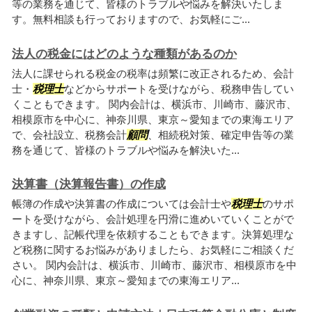
等の業務を通じて、皆様のトラブルや悩みを解決いたしま
す。無料相談も行っておりますので、お気軽にご...
法人の税金にはどのような種類があるのか
法人に課せられる税金の税率は頻繁に改正されるため、会計
士・
税理士
などからサポートを受けながら、税務申告してい
くこともできます。 関内会計は、横浜市、川崎市、藤沢市、
相模原市を中心に、神奈川県、東京～愛知までの東海エリア
で、会社設立、税務会計
顧問
、相続税対策、確定申告等の業
務を通じて、皆様のトラブルや悩みを解決いた...
決算書（決算報告書）の作成
帳簿の作成や決算書の作成については会計士や
税理士
のサポ
ートを受けながら、会計処理を円滑に進めいていくことがで
きますし、記帳代理を依頼することもできます。決算処理な
ど税務に関するお悩みがありましたら、お気軽にご相談くだ
さい。 関内会計は、横浜市、川崎市、藤沢市、相模原市を中
心に、神奈川県、東京～愛知までの東海エリア...