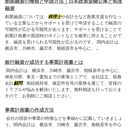
創業融資の種類と申請方法｜日本政策金融公庫と制度
融資
創業融資については、
税理士
や会計士など創業支援を行なっ
ている士業などからサポートを受けて申請することで融資の
可能性が広がる可能性があります。サポートを受けることで
創業計画書や面談時のポイントなどを確実に抑えることがで
き、融資を受けられる可能性が広がるのです。 関内会計は、
横浜市、川崎市、藤沢市、相模原市を中心に、...
銀行融資が成功する事業計画書とは
関内会計は、横浜市、川崎市、藤沢市、相模原市を中心に、
神奈川県、東京～愛知までの東海エリアで、会社設立、税務
会計
顧問
、相続税対策、確定申告等の業務を通じて、皆様の
トラブルや悩みを解決いたします。無料相談も行っておりま
すので、お気軽にご相談ください。
事業計画書の作成方法
会社の現状や事業の特徴などを事細かに記載していきましょ
う。関内会計は、横浜市、川崎市、藤沢市、相模原市を中心