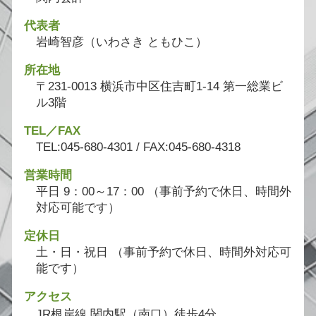
代表者
岩崎智彦（いわさき ともひこ）
所在地
〒231-0013 横浜市中区住吉町1-14 第一総業ビ
ル3階
TEL／FAX
TEL:045-680-4301 / FAX:045-680-4318
営業時間
平日 9：00～17：00 （事前予約で休日、時間外
対応可能です）
定休日
土・日・祝日 （事前予約で休日、時間外対応可
能です）
アクセス
JR根岸線 関内駅（南口）徒歩4分