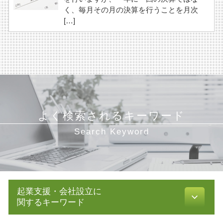
く、毎月その月の決算を行うことを月次
[…]
よく検索されるキーワード
Search Keyword
起業支援・会社設立に
関するキーワード