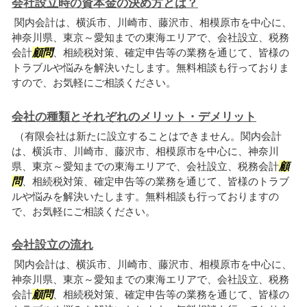
会社設立時の資本金の決め方とは？
関内会計は、横浜市、川崎市、藤沢市、相模原市を中心に、
神奈川県、東京～愛知までの東海エリアで、会社設立、税務
会計
顧問
、相続税対策、確定申告等の業務を通じて、皆様の
トラブルや悩みを解決いたします。無料相談も行っておりま
すので、お気軽にご相談ください。
会社の種類とそれぞれのメリット・デメリット
（有限会社は新たに設立することはできません。関内会計
は、横浜市、川崎市、藤沢市、相模原市を中心に、神奈川
県、東京～愛知までの東海エリアで、会社設立、税務会計
顧
問
、相続税対策、確定申告等の業務を通じて、皆様のトラブ
ルや悩みを解決いたします。無料相談も行っておりますの
で、お気軽にご相談ください。
会社設立の流れ
関内会計は、横浜市、川崎市、藤沢市、相模原市を中心に、
神奈川県、東京～愛知までの東海エリアで、会社設立、税務
会計
顧問
、相続税対策、確定申告等の業務を通じて、皆様の