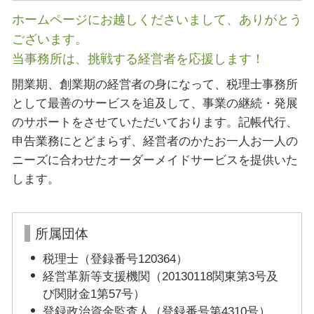
ホームページにお越しくださいまして、ありがとう
ございます。
当事務所は、挑戦する経営者を応援します！
開業期、創業期の経営者の身になって、税理士事務所
として最善のサービスを追及して、事業の継続・発展
のサポートをさせていただいております。記帳代行、
申告業務にとどまらず、経営者のかたお一人お一人の
ニーズに合わせたオーダーメイドサービスを提供いた
します。
所属団体
税理士（登録番号120364）
経営革新等支援機関（20130118関東第3号及
び関財金1第57号）
登録政治資金監査人（登録番号第4310号）