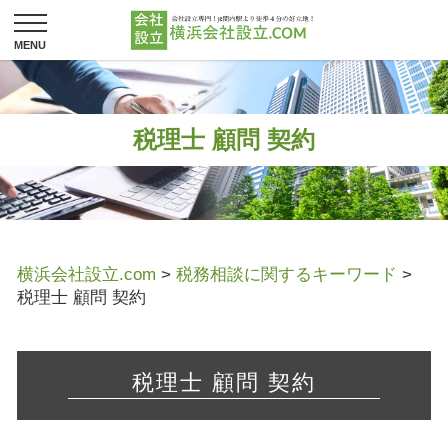
税理士 顧問 契約
横浜会社設立.com
>
税務相談に関するキーワード
>
税理士 顧問 契約
税理士 顧問 契約