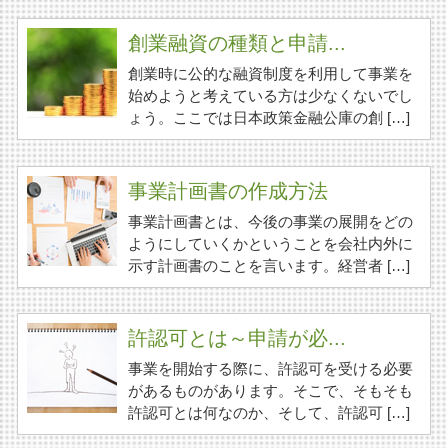
創業融資の種類と申請...
創業時に公的な融資制度を利用して事業を
始めようと考えている方は少なくないでし
ょう。ここでは日本政策金融公庫の創 […]
事業計画書の作成方法
事業計画書とは、今後の事業の展開をどの
ようにしていくかということを会社内外に
示す計画書のことを言います。経営者 […]
許認可とは～申請が必...
事業を開始する際に、許認可を受ける必要
があるものがあります。そこで、そもそも
許認可とは何なのか、そして、許認可 […]