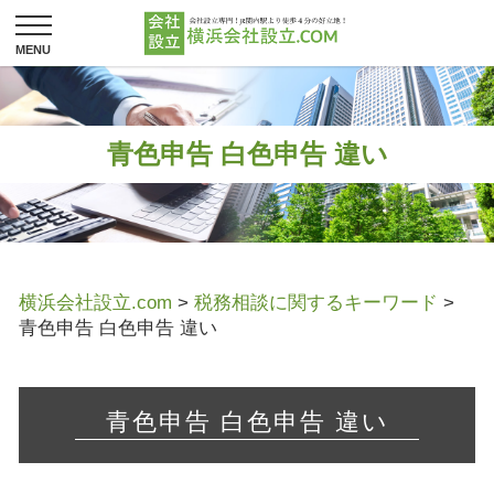
青色申告 白色申告 違い
横浜会社設立.com
>
税務相談に関するキーワード
>
青色申告 白色申告 違い
青色申告 白色申告 違い