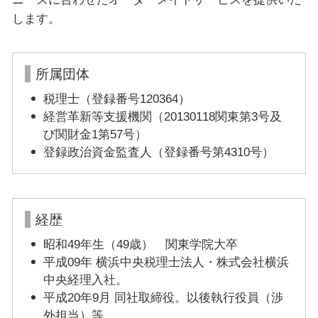
します。
所属団体
税理士（登録番号120364）
経営革新等支援機関（20130118関東第3号及
び関財金1第57号）
登録政治資金監査人（登録番号第4310号）
経歴
昭和49年生（49歳） 関東学院大卒
平成09年 横浜中央税理士法人・株式会社横浜
中央経理入社。
平成20年9月 同社取締役。以後執行役員（渉
外担当）等。