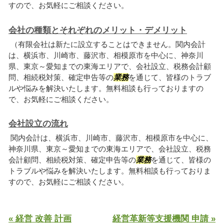
すので、お気軽にご相談ください。
会社の種類とそれぞれのメリット・デメリット
（有限会社は新たに設立することはできません。関内会計
は、横浜市、川崎市、藤沢市、相模原市を中心に、神奈川
県、東京～愛知までの東海エリアで、会社設立、税務会計顧
問、相続税対策、確定申告等の
業務
を通じて、皆様のトラブ
ルや悩みを解決いたします。無料相談も行っておりますの
で、お気軽にご相談ください。
会社設立の流れ
関内会計は、横浜市、川崎市、藤沢市、相模原市を中心に、
神奈川県、東京～愛知までの東海エリアで、会社設立、税務
会計顧問、相続税対策、確定申告等の
業務
を通じて、皆様の
トラブルや悩みを解決いたします。無料相談も行っておりま
すので、お気軽にご相談ください。
« 経営 改善 計画
経営革新等支援機関 申請 »