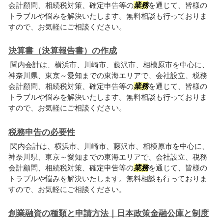
会計顧問、相続税対策、確定申告等の
業務
を通じて、皆様の
トラブルや悩みを解決いたします。無料相談も行っておりま
すので、お気軽にご相談ください。
決算書（決算報告書）の作成
関内会計は、横浜市、川崎市、藤沢市、相模原市を中心に、
神奈川県、東京～愛知までの東海エリアで、会社設立、税務
会計顧問、相続税対策、確定申告等の
業務
を通じて、皆様の
トラブルや悩みを解決いたします。無料相談も行っておりま
すので、お気軽にご相談ください。
税務申告の必要性
関内会計は、横浜市、川崎市、藤沢市、相模原市を中心に、
神奈川県、東京～愛知までの東海エリアで、会社設立、税務
会計顧問、相続税対策、確定申告等の
業務
を通じて、皆様の
トラブルや悩みを解決いたします。無料相談も行っておりま
すので、お気軽にご相談ください。
創業融資の種類と申請方法｜日本政策金融公庫と制度