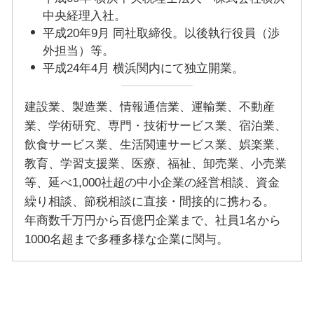
中央経理入社。
平成20年9月 同社取締役。以後執行役員（渉
外担当）等。
平成24年4月 横浜関内にて独立開業。
建設業、製造業、情報通信業、運輸業、不動産
業、学術研究、専門・技術サービス業、宿泊業、
飲食サービス業、生活関連サービス業、娯楽業、
教育、学習支援業、医療、福祉、卸売業、小売業
等、延べ1,000社超の中小企業の経営相談、資金
繰り相談、節税相談に直接・間接的に携わる。
年商数千万円から百億円企業まで、社員1名から
1000名超まで多種多様な企業に関与。