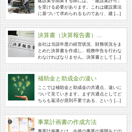
建設業を開業する際には、「建設業許可」
を受ける必要があります。これは建設業法
に基づいて求められるものであり、建 […]
決算書（決算報告書）...
会社は当該年度の経営状況、財務状況をま
とめた決算書を作成し、税務申告を行わな
わなければなりません。決算書として […]
補助金と助成金の違い
ここでは補助金と助成金の共通点、違いに
ついて見ていきます。まず共通点としてど
ちらも返済が原則不要である、という […]
事業計画書の作成方法
事業計画書とは、今後の事業の展開をどの