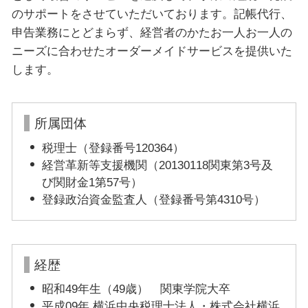
のサポートをさせていただいております。記帳代行、
申告業務にとどまらず、経営者のかたお一人お一人の
ニーズに合わせたオーダーメイドサービスを提供いた
します。
所属団体
税理士（登録番号120364）
経営革新等支援機関（20130118関東第3号及
び関財金1第57号）
登録政治資金監査人（登録番号第4310号）
経歴
昭和49年生（49歳） 関東学院大卒
平成09年 横浜中央税理士法人・株式会社横浜