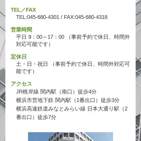
TEL／FAX
TEL:045-680-4301 / FAX:045-680-4318
営業時間
平日 9：00～17：00 （事前予約で休日、時間外
対応可能です）
定休日
土・日・祝日 （事前予約で休日、時間外対応可
能です）
アクセス
JR根岸線 関内駅（南口）徒歩4分
横浜市営地下鉄 関内駅（1番出口）徒歩3分
横浜高速鉄道みなとみらい線 日本大通り駅（2
番出口）徒歩7分