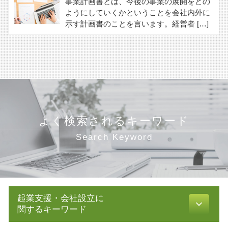
事業計画書とは、今後の事業の展開をどの
ようにしていくかということを会社内外に
示す計画書のことを言います。経営者 […]
よく検索されるキーワード
Search Keyword
起業支援・会社設立に
関するキーワード