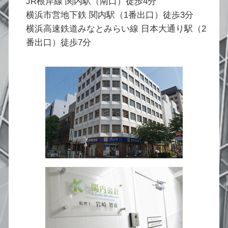
JR根岸線 関内駅（南口）徒歩4分
横浜市営地下鉄 関内駅（1番出口）徒歩3分
横浜高速鉄道みなとみらい線 日本大通り駅（2
番出口）徒歩7分