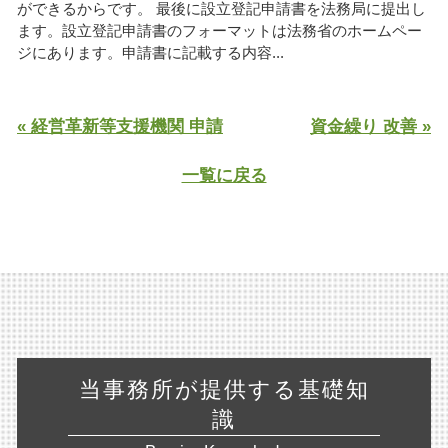
ができるからです。 最後に設立登記申請書を法務局に提出し
ます。設立登記申請書のフォーマットは法務省のホームペー
ジにあります。申請書に記載する内容...
« 経営革新等支援機関 申請
資金繰り 改善 »
一覧に戻る
当事務所が提供する基礎知
識