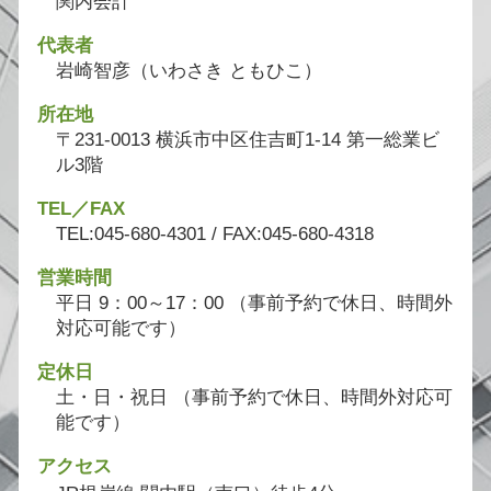
関内会計
代表者
岩崎智彦（いわさき ともひこ）
所在地
〒231-0013 横浜市中区住吉町1-14 第一総業ビ
ル3階
TEL／FAX
TEL:045-680-4301 / FAX:045-680-4318
営業時間
平日 9：00～17：00 （事前予約で休日、時間外
対応可能です）
定休日
土・日・祝日 （事前予約で休日、時間外対応可
能です）
アクセス