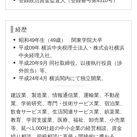
登録政治資金監査人（登録番号第4310号）
経歴
昭和49年生（49歳） 関東学院大卒
平成09年 横浜中央税理士法人・株式会社横浜
中央経理入社。
平成20年9月 同社取締役。以後執行役員（渉
外担当）等。
平成24年4月 横浜関内にて独立開業。
建設業、製造業、情報通信業、運輸業、不動産
業、学術研究、専門・技術サービス業、宿泊業、
飲食サービス業、生活関連サービス業、娯楽業、
教育、学習支援業、医療、福祉、卸売業、小売業
等、延べ1,000社超の中小企業の経営相談、資金
繰り相談、節税相談に直接・間接的に携わる。