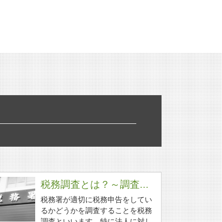
税務調査とは？～調査...
税務署が適切に税務申告をしてい
るかどうかを調査することを税務
調査といいます。特に法人に対し