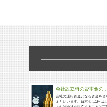
会社設立時の資本金の..
会社の運転資金となる資金を資
金といいます。資本金は1円以
あれば会社を設立することは可