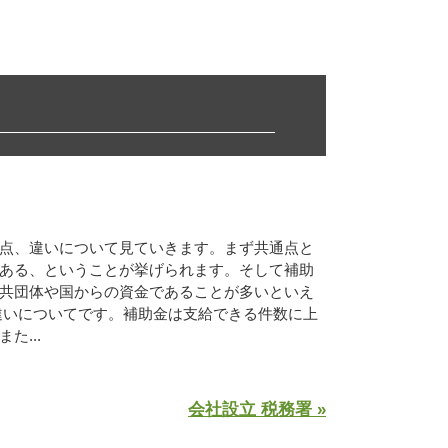
点、違いについて見ていきます。まず共通点と
ある、ということが挙げられます。そして補助
共団体や国からの資金であることが多いといえ
違いについてです。補助金は支給できる件数に上
た...
会社設立 税務署 »