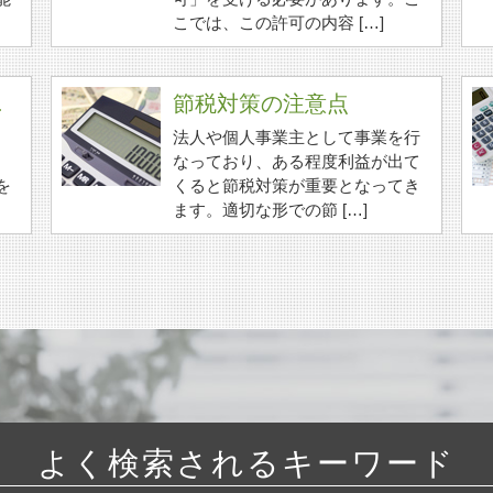
こでは、この許可の内容 […]
.
節税対策の注意点
、
法人や個人事業主として事業を行
なっており、ある程度利益が出て
を
くると節税対策が重要となってき
ます。適切な形での節 […]
よく検索されるキーワード