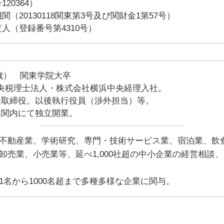
20364）
（20130118関東第3号及び関財金1第57号）
人（登録番号第4310号）
9歳） 関東学院大卒
中央税理士法人・株式会社横浜中央経理入社。
同社取締役。以後執行役員（渉外担当）等。
横浜関内にて独立開業。
不動産業、学術研究、専門・技術サービス業、宿泊業、飲
卸売業、小売業等、延べ1,000社超の中小企業の経営相談
名から1000名超まで多種多様な企業に関与。