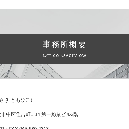
事務所概要
Office Overview
さき ともひこ）
 横浜市中区住吉町1-14 第一総業ビル3階
01 / FAX:045-680-4318