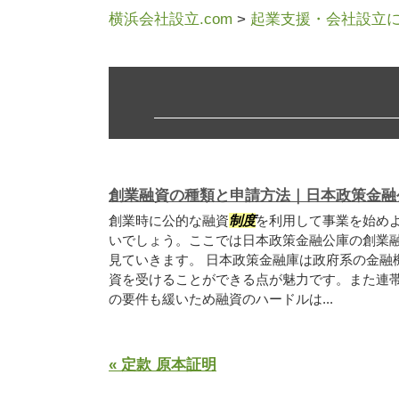
横浜会社設立.com
>
起業支援・会社設立
創業融資の種類と申請方法｜日本政策金融
創業時に公的な融資
制度
を利用して事業を始め
いでしょう。ここでは日本政策金融公庫の創業
見ていきます。 日本政策金融庫は政府系の金融
資を受けることができる点が魅力です。また連
の要件も緩いため融資のハードルは...
« 定款 原本証明