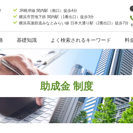
JR根岸線 関内駅（南口）徒歩4分
横浜市営地下鉄 関内駅（1番出口）徒歩3分
横浜高速鉄道みなとみらい線 日本大通り駅（2番出口）徒歩7分
務
基礎知識
よく検索されるキーワード
料
助成金 制度