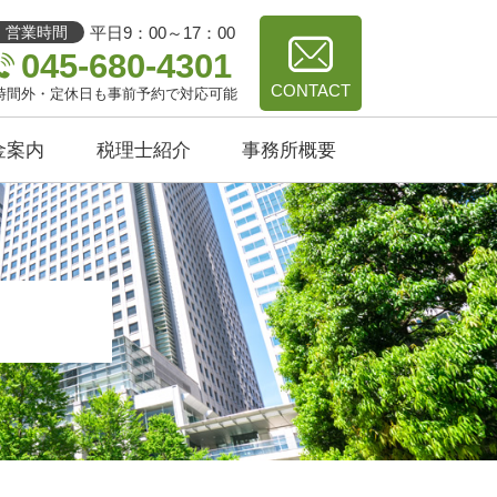
平日9：00～17：00
営業時間
045-680-4301
CONTACT
時間外・定休日も事前予約で対応可能
金案内
税理士紹介
事務所概要