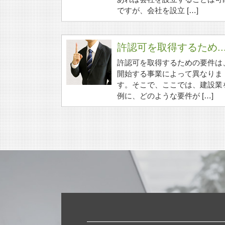
ですが、会社を設立 […]
許認可を取得するため..
許認可を取得するための要件は
開始する事業によって異なりま
す。そこで、ここでは、建設業
例に、どのような要件が […]