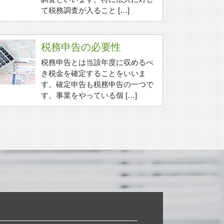
て税務調査が入ること […]
税務申告の必要性
税務申告とは当該年度に収めるべ
き税金を確定することをいいま
す。確定申告も税務申告の一つで
す。事業をやっている個 […]