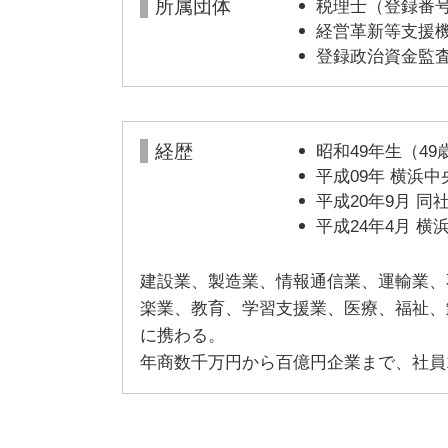
所属団体
税理士（登録番号1
経営革新等支援機関
登録政治資金監査
経歴
昭和49年生（4
平成09年 横浜
平成20年9月 
平成24年4月 
建設業、製造業、情報通信業、運輸業、
楽業、教育、学習支援業、医療、福祉、
に携わる。
年商数千万円から百億円企業まで、社員1