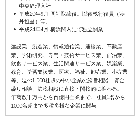
中央経理入社。
平成20年9月 同社取締役。以後執行役員（渉
外担当）等。
平成24年4月 横浜関内にて独立開業。
建設業、製造業、情報通信業、運輸業、不動産
業、学術研究、専門・技術サービス業、宿泊業、
飲食サービス業、生活関連サービス業、娯楽業、
教育、学習支援業、医療、福祉、卸売業、小売業
等、延べ1,000社超の中小企業の経営相談、資金
繰り相談、節税相談に直接・間接的に携わる。
年商数千万円から百億円企業まで、社員1名から
1000名超まで多種多様な企業に関与。