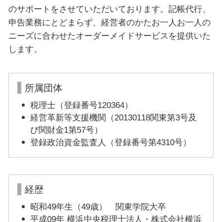
のサポートをさせていただいております。記帳代行、
申告業務にとどまらず、経営者のかたお一人お一人の
ニーズに合わせたオーダーメイドサービスを提供いた
します。
所属団体
税理士（登録番号120364）
経営革新等支援機関（20130118関東第3号及
び関財金1第57号）
登録政治資金監査人（登録番号第4310号）
経歴
昭和49年生（49歳） 関東学院大卒
平成09年 横浜中央税理士法人・株式会社横浜