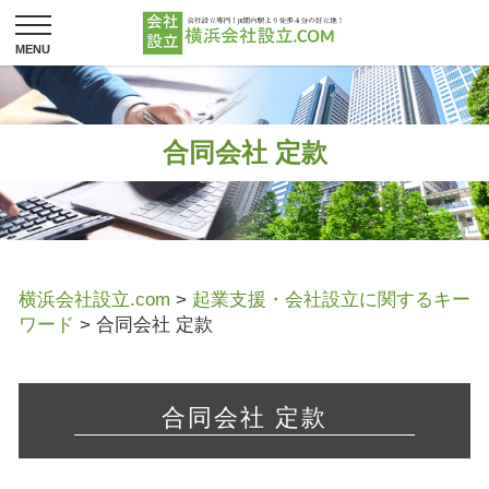
合同会社 定款
横浜会社設立.com
>
起業支援・会社設立に関するキー
ワード
>
合同会社 定款
合同会社 定款