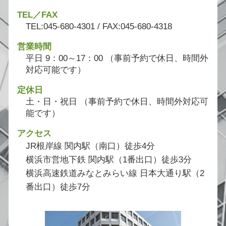
TEL／FAX
TEL:045-680-4301 / FAX:045-680-4318
営業時間
平日 9：00～17：00 （事前予約で休日、時間外
対応可能です）
定休日
土・日・祝日 （事前予約で休日、時間外対応可
能です）
アクセス
JR根岸線 関内駅（南口）徒歩4分
横浜市営地下鉄 関内駅（1番出口）徒歩3分
横浜高速鉄道みなとみらい線 日本大通り駅（2
番出口）徒歩7分