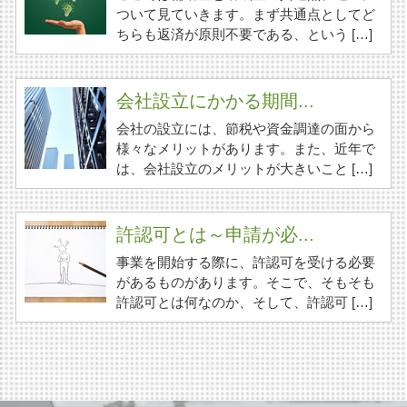
ついて見ていきます。まず共通点としてど
ちらも返済が原則不要である、という […]
会社設立にかかる期間...
会社の設立には、節税や資金調達の面から
様々なメリットがあります。また、近年で
は、会社設立のメリットが大きいこと […]
許認可とは～申請が必...
事業を開始する際に、許認可を受ける必要
があるものがあります。そこで、そもそも
許認可とは何なのか、そして、許認可 […]