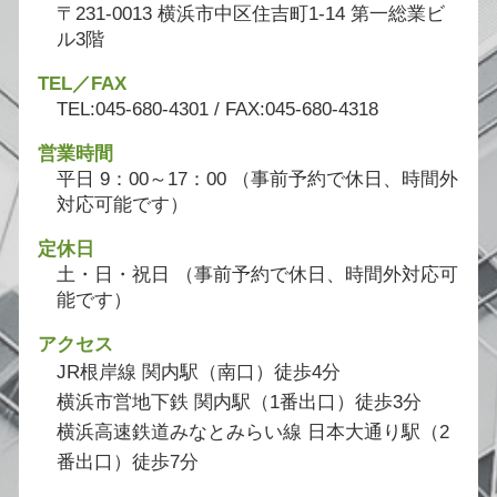
〒231-0013 横浜市中区住吉町1-14 第一総業ビ
ル3階
TEL／FAX
TEL:045-680-4301 / FAX:045-680-4318
営業時間
平日 9：00～17：00 （事前予約で休日、時間外
対応可能です）
定休日
土・日・祝日 （事前予約で休日、時間外対応可
能です）
アクセス
JR根岸線 関内駅（南口）徒歩4分
横浜市営地下鉄 関内駅（1番出口）徒歩3分
横浜高速鉄道みなとみらい線 日本大通り駅（2
番出口）徒歩7分