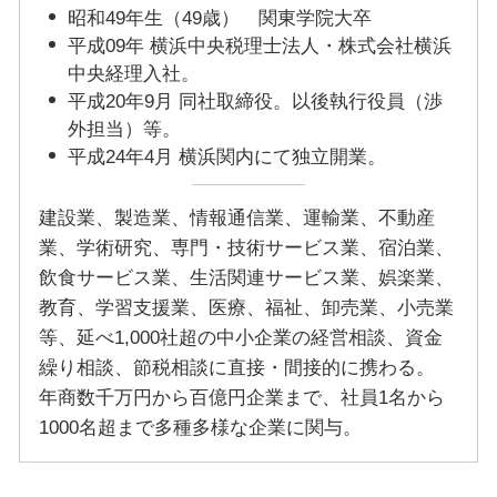
昭和49年生（49歳） 関東学院大卒
平成09年 横浜中央税理士法人・株式会社横浜
中央経理入社。
平成20年9月 同社取締役。以後執行役員（渉
外担当）等。
平成24年4月 横浜関内にて独立開業。
建設業、製造業、情報通信業、運輸業、不動産
業、学術研究、専門・技術サービス業、宿泊業、
飲食サービス業、生活関連サービス業、娯楽業、
教育、学習支援業、医療、福祉、卸売業、小売業
等、延べ1,000社超の中小企業の経営相談、資金
繰り相談、節税相談に直接・間接的に携わる。
年商数千万円から百億円企業まで、社員1名から
1000名超まで多種多様な企業に関与。