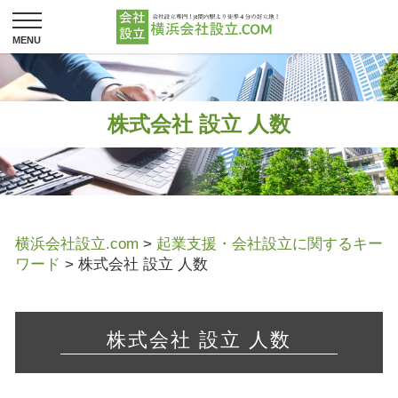
株式会社 設立 人数
横浜会社設立.com
>
起業支援・会社設立に関するキー
ワード
>
株式会社 設立 人数
株式会社 設立 人数