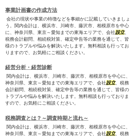
事業計画書の作成方法
会社の現状や事業の特徴などを事細かに記載していきましょ
う。関内会計は、横浜市、川崎市、藤沢市、相模原市を中心
に、神奈川県、東京～愛知までの東海エリアで、会社
設立
、
税務会計顧問、相続税対策、確定申告等の業務を通じて、皆
様のトラブルや悩みを解決いたします。無料相談も行ってお
りますので、お気軽にご相談ください。
経営分析・経営診断
関内会計は、横浜市、川崎市、藤沢市、相模原市を中心に、
神奈川県、東京～愛知までの東海エリアで、会社
設立
、税務
会計顧問、相続税対策、確定申告等の業務を通じて、皆様の
トラブルや悩みを解決いたします。無料相談も行っておりま
すので、お気軽にご相談ください。
税務調査とは？～調査時期と流れ～
関内会計は、横浜市、川崎市、藤沢市、相模原市を中心に、
神奈川県、東京～愛知までの東海エリアで、会社
設立
、税務