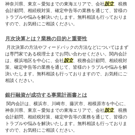
神奈川県、東京～愛知までの東海エリアで、会社
設立
、税務
会計顧問、相続税対策、確定申告等の業務を通じて、皆様の
トラブルや悩みを解決いたします。無料相談も行っておりま
すので、お気軽にご相談ください。
月次決算とは？業務の目的と重要性
月次決算の方法やフィードバックの方法などについてはまず
は専門家である税理士までお問い合わせください。関内会計
は、横浜地区を中心に、会社
設立
、税務会計顧問、相続税対
策、確定申告等の業務を通じて、皆様のトラブルや悩みを解
決いたします。無料相談も行っておりますので、お気軽にご
相談ください。
銀行融資が成功する事業計画書とは
関内会計は、横浜市、川崎市、藤沢市、相模原市を中心に、
神奈川県、東京～愛知までの東海エリアで、会社
設立
、税務
会計顧問、相続税対策、確定申告等の業務を通じて、皆様の
トラブルや悩みを解決いたします。無料相談も行っておりま
すので、お気軽にご相談ください。