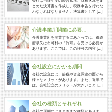
会社は当該年度の経営状況、財務状況をま
とめた決算書を作成し、税務申告を行わな
わなければなりません。決算書として […]
介護事業所開業に必要...
介護事業所を開業するにあたっては、都道
府県又は市町村の「許可」を受ける必要が
あります。ここでは、この許可の内容 […]
会社設立にかかる期間...
会社の設立には、節税や資金調達の面から
様々なメリットがあります。また、近年で
は、会社設立のメリットが大きいこと […]
会社の種類とそれぞれ...
会社の形態にはさまざまな種類がありま