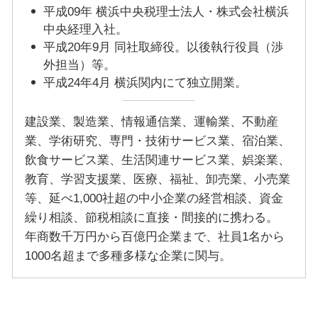
平成09年 横浜中央税理士法人・株式会社横浜
中央経理入社。
平成20年9月 同社取締役。以後執行役員（渉
外担当）等。
平成24年4月 横浜関内にて独立開業。
建設業、製造業、情報通信業、運輸業、不動産
業、学術研究、専門・技術サービス業、宿泊業、
飲食サービス業、生活関連サービス業、娯楽業、
教育、学習支援業、医療、福祉、卸売業、小売業
等、延べ1,000社超の中小企業の経営相談、資金
繰り相談、節税相談に直接・間接的に携わる。
年商数千万円から百億円企業まで、社員1名から
1000名超まで多種多様な企業に関与。