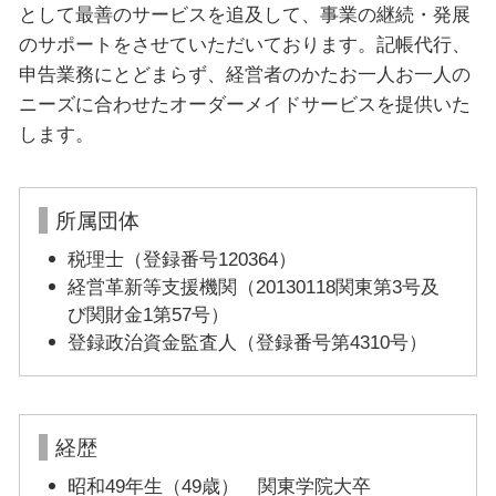
として最善のサービスを追及して、事業の継続・発展
のサポートをさせていただいております。記帳代行、
申告業務にとどまらず、経営者のかたお一人お一人の
ニーズに合わせたオーダーメイドサービスを提供いた
します。
所属団体
税理士（登録番号120364）
経営革新等支援機関（20130118関東第3号及
び関財金1第57号）
登録政治資金監査人（登録番号第4310号）
経歴
昭和49年生（49歳） 関東学院大卒