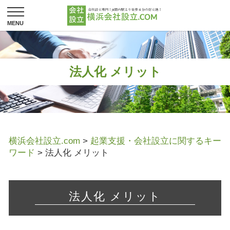
法人化 メリット
横浜会社設立.com
>
起業支援・会社設立に関するキー
ワード
>
法人化 メリット
法人化 メリット