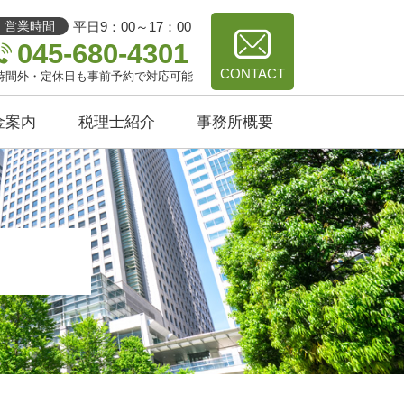
平日9：00～17：00
営業時間
045-680-4301
CONTACT
時間外・定休日も事前予約で対応可能
金案内
税理士紹介
事務所概要