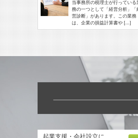
当事務所の税理士が行っている
務の一つとして「経営分析」「
営診断」があります。この業務
は、企業の損益計算書や […]
起業支援・会社設立に