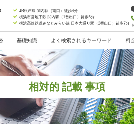
JR根岸線 関内駅（南口）徒歩4分
横浜市営地下鉄 関内駅（1番出口）徒歩3分
横浜高速鉄道みなとみらい線 日本大通り駅（2番出口）徒歩7分
務
基礎知識
よく検索されるキーワード
料
相対的 記載 事項