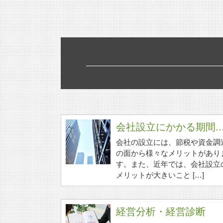
会社設立にかかる期間..
会社の設立には、節税や資金調
の面から様々なメリットがあり
す。また、近年では、会社設立
メリットが大きいこと […]
経営分析・経営診断