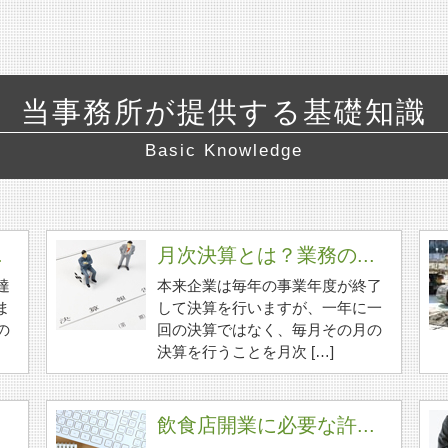
当事務所が提供する基礎知識
Basic Knowledge
.
月次決算とは？業務の...
達
本来企業は毎年の事業年度が終了
ま
して決算を行いますが、一年に一
の
回の決算ではなく、毎月その月の
決算を行うことを月次 […]
飲食店開業に必要な許...