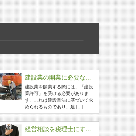
建設業の開業に必要な...
建設業を開業する際には、「建設
業許可」を受ける必要がありま
す。これは建設業法に基づいて求
められるものであり、建 […]
経営相談を税理士にす...