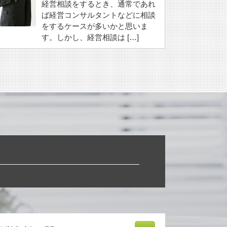
経営相談をするとき、通常であれ
ば経営コンサルタントなどに相談
をするケースが多いかと思いま
す。しかし、経営相談は […]