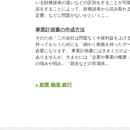
いる財務諸表の違いなどの区別をすることが可能
談をすることによって、財務諸表から読み取れ
定費」などに問題がないかというこ...
事業計画書の作成方法
そのため「この会社は問題なく今後利益を上げ
持ってもらうためにも「細かく根拠を持ったデ
必要になります。 事業計画書には大きくどのよ
ありませんが、大まかには「企業や事業の概要
の強みや弱み」「競合などの市場状...
« 創業 融資 銀行