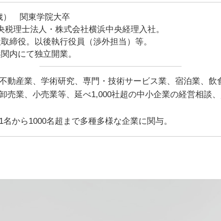
9歳） 関東学院大卒
中央税理士法人・株式会社横浜中央経理入社。
同社取締役。以後執行役員（渉外担当）等。
横浜関内にて独立開業。
不動産業、学術研究、専門・技術サービス業、宿泊業、飲
卸売業、小売業等、延べ1,000社超の中小企業の経営相談
名から1000名超まで多種多様な企業に関与。