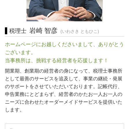
会社設立 三重県 相談
経営相談 岐阜県 税理士
会社設立 相模原市 税理士 相談
岩崎 智彦
税理士
(いわさき ともひこ)
ホームページにお越しくださいまして、ありがとう
ございます。
当事務所は、挑戦する経営者を応援します！
開業期、創業期の経営者の身になって、税理士事務所
として最善のサービスを追及して、事業の継続・発展
のサポートをさせていただいております。記帳代行、
申告業務にとどまらず、経営者のかたお一人お一人の
ニーズに合わせたオーダーメイドサービスを提供いた
します。