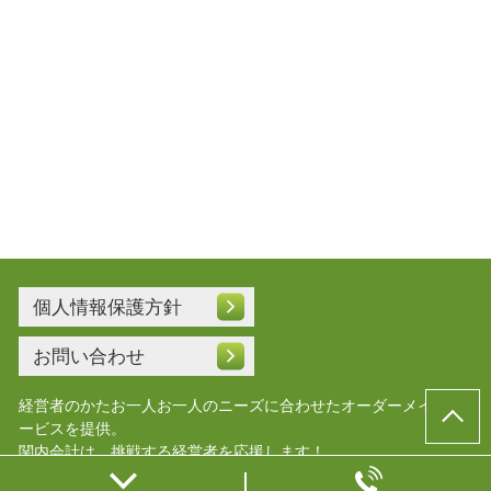
個人情報保護方針
お問い合わせ
経営者のかたお一人お一人のニーズに合わせたオーダーメイドサ
ービスを提供。
関内会計は、挑戦する経営者を応援します！
© 横浜会社設立.com