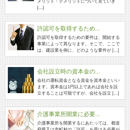
メリット・デメリットについて見ていき
[…]
許認可を取得するため...
許認可を取得するための要件は、開始する
事業によって異なります。そこで、ここで
は、建設業を例に、どのような要件が […]
会社設立時の資本金の...
会社の運転資金となる資金を資本金といい
ます。資本金は1円以上であれば会社を設
立することは可能ですが、会社を設立 […]
介護事業所開業に必要...
介護事業所を開業するにあたっては、都道
府県又は市町村の「許可」を受ける必要が