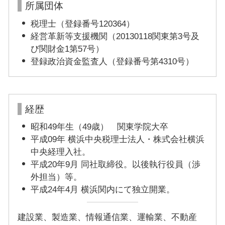
所属団体
税理士（登録番号120364）
経営革新等支援機関（20130118関東第3号及
び関財金1第57号）
登録政治資金監査人（登録番号第4310号）
経歴
昭和49年生（49歳） 関東学院大卒
平成09年 横浜中央税理士法人・株式会社横浜
中央経理入社。
平成20年9月 同社取締役。以後執行役員（渉
外担当）等。
平成24年4月 横浜関内にて独立開業。
建設業、製造業、情報通信業、運輸業、不動産