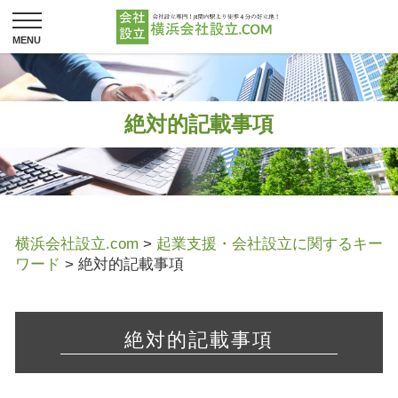
絶対的記載事項
横浜会社設立.com
>
起業支援・会社設立に関するキー
ワード
>
絶対的記載事項
絶対的記載事項