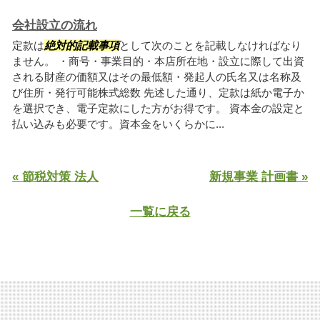
会社設立の流れ
定款は
絶対的記載事項
として次のことを記載しなければなり
ません。 ・商号・事業目的・本店所在地・設立に際して出資
される財産の価額又はその最低額・発起人の氏名又は名称及
び住所・発行可能株式総数 先述した通り、定款は紙か電子か
を選択でき、電子定款にした方がお得です。 資本金の設定と
払い込みも必要です。資本金をいくらかに...
« 節税対策 法人
新規事業 計画書 »
一覧に戻る