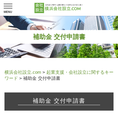
補助金 交付申請書
横浜会社設立.com
>
起業支援・会社設立に関するキー
ワード
>
補助金 交付申請書
補助金 交付申請書