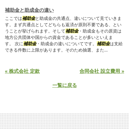
補助金と助成金の違い
ここでは
補助金
と助成金の共通点、違いについて見ていきま
す。まず共通点としてどちらも返済が原則不要である、とい
うことが挙げられます。そして
補助金
・助成金もその原資は
地方公共団体や国からの資金であることが多いといえま
す。 次に
補助金
・助成金の違いについてです。
補助金
は支給
できる件数に上限があります。そのため抽選、また...
« 株式会社 定款
合同会社 設立費用 »
一覧に戻る