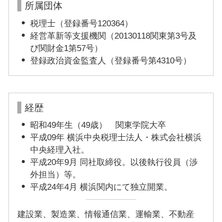
所属団体
税理士（登録番号120364）
経営革新等支援機関（20130118関東第3号及
び関財金1第57号）
登録政治資金監査人（登録番号第4310号）
経歴
昭和49年生（49歳） 関東学院大卒
平成09年 横浜中央税理士法人・株式会社横浜
中央経理入社。
平成20年9月 同社取締役。以後執行役員（渉
外担当）等。
平成24年4月 横浜関内にて独立開業。
建設業、製造業、情報通信業、運輸業、不動産