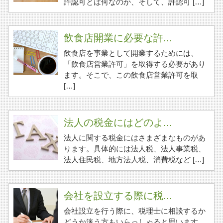
許認可とは何なのか、そして、許認可 […]
飲食店開業に必要な許...
飲食店を事業として開業するためには、
「飲食店営業許可」を取得する必要があり
ます。そこで、この飲食店営業許可を取
[…]
法人の税金にはどのよ...
法人に関する税金にはさまざまなものがあ
ります。具体的には法人税、法人事業税、
法人住民税、地方法人税、消費税など […]
会社を設立する際に税...
会社設立を行う際に、税理士に相談するか
どうか迷う方もいらっしゃると思います。