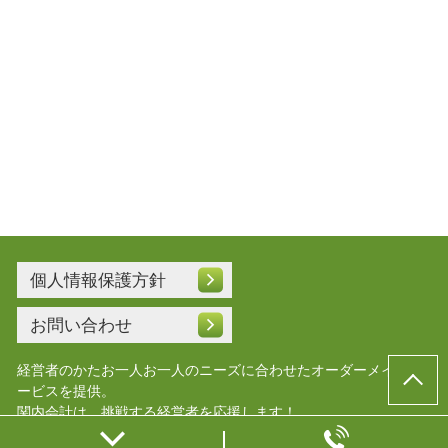
個人情報保護方針
お問い合わせ
経営者のかたお一人お一人のニーズに合わせたオーダーメイドサ
ービスを提供。
関内会計は、挑戦する経営者を応援します！
© 横浜会社設立.com