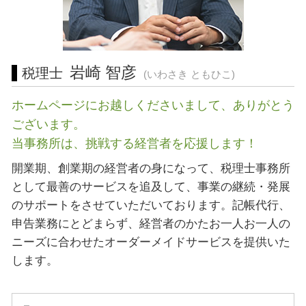
起業支援 相模原市 相談
経営相談 横浜市 税理士
税務相談 三重県 税理士
岩崎 智彦
税理士
(いわさき ともひこ)
ホームページにお越しくださいまして、ありがとう
ございます。
当事務所は、挑戦する経営者を応援します！
開業期、創業期の経営者の身になって、税理士事務所
として最善のサービスを追及して、事業の継続・発展
のサポートをさせていただいております。記帳代行、
申告業務にとどまらず、経営者のかたお一人お一人の
ニーズに合わせたオーダーメイドサービスを提供いた
します。